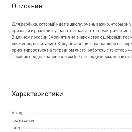
Описание
Для ребёнка, который идёт в школу, очень важно, чтобы он
признаки и различия, узнавать и называть геометрические ф
В данном пособии 34 занятия на знакомство с цифрами, ге
сложение, вычитание). Каждое задание направлено на фор
ориентироваться на тетрадном листе, работать с текстовым
Пособие предназначено детям 5-7 лет, родителям, воспита
Характеристики
Автор
Год издания
ISBN