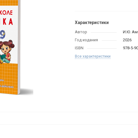
Характеристики
Автор
И.Ю. А
Год издания
2026
ISBN
978-5-9
Все характеристики