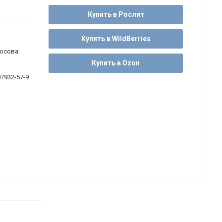
Купить в Рослит
Купить в WildBerries
мосова
Купить в Ozon
07932-57-9