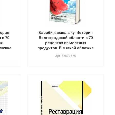
тория
Васаби к шашлыку. История
 в 70
Волгоградской области в 70
ых
рецептах из местных
бложке
продуктов. В мягкой обложке
Арт.
65670675