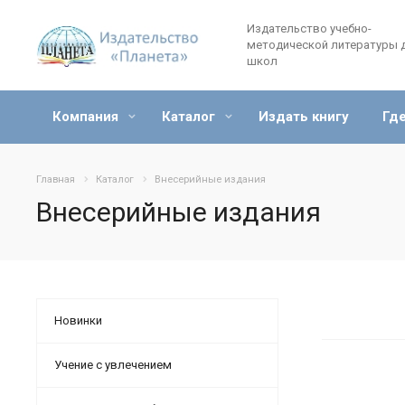
Издательство учебно-
методической литературы 
школ
Компания
Каталог
Издать книгу
Где
Главная
Каталог
Внесерийные издания
Внесерийные издания
Новинки
Учение с увлечением