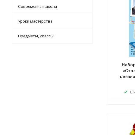
Современная школа
Уроки мастерства
Предметы, классы
Набор
«Ста
назван
В 