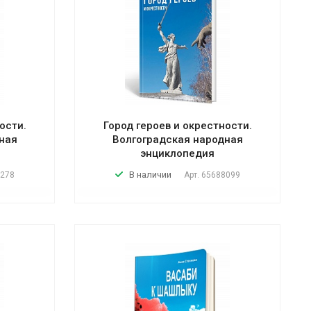
ости.
Город героев и окрестности.
ная
Волгоградская народная
энциклопедия
В наличии
278
Арт.
65688099