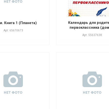
Календарь для родит
. Книга 1 (Планета)
первоклассника (дом
Арт.
65670673
Арт.
55637638