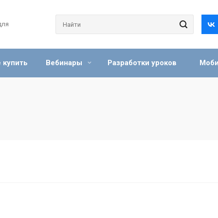
для
 купить
Вебинары
Разработки уроков
Моби