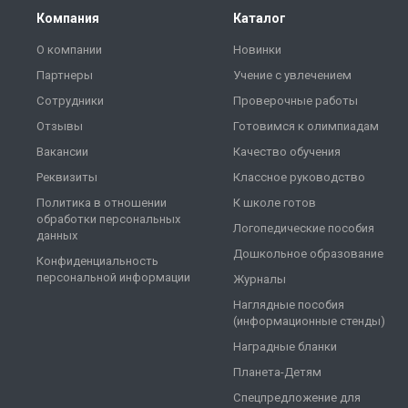
Компания
Каталог
О компании
Новинки
Партнеры
Учение с увлечением
Сотрудники
Проверочные работы
Отзывы
Готовимся к олимпиадам
Вакансии
Качество обучения
Реквизиты
Классное руководство
Политика в отношении
К школе готов
обработки персональных
Логопедические пособия
данных
Дошкольное образование
Конфиденциальность
персональной информации
Журналы
Наглядные пособия
(информационные стенды)
Наградные бланки
Планета-Детям
Спецпредложение для