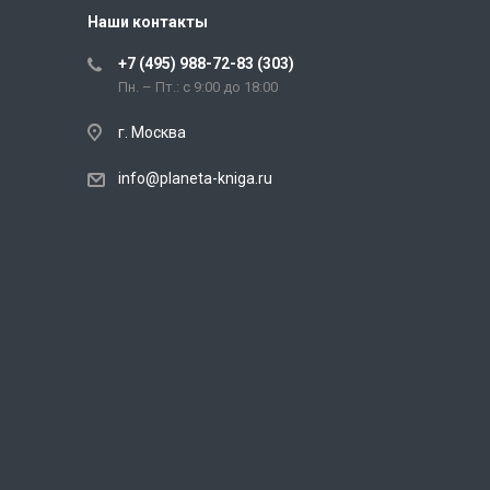
Наши контакты
+7 (495) 988-72-83 (303)
Пн. – Пт.: с 9:00 до 18:00
г. Москва
info@planeta-kniga.ru