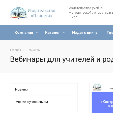
Издательство учебно-
методической литературы 
школ
Компания
Каталог
Издать книгу
Где
Главная
Вебинары
Вебинары для учителей и ро
Новинки
Учение с увлечением
От