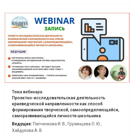
Открыть вебинар
Тема вебинара:
Проектно-исследовательская деятельность
краеведческой направленности как способ
формирования творческой, самоопределяющейся,
саморазвивающейся личности школьника
Ведущие:
Папченкова И. В., Грузинцева О. Ю.,
Хайдукова А. В.