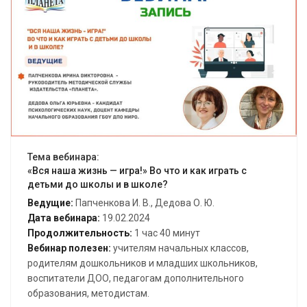
Открыть вебинар
Тема вебинара:
«Вся наша жизнь — игра!» Во что и как играть с
детьми до школы и в школе?
Ведущие:
Папченкова И. В., Дедова О. Ю.
Дата вебинара:
19.02.2024
Продолжительность:
1 час 40 минут
Вебинар полезен:
учителям начальных классов,
родителям дошкольников и младших школьников,
воспитатели ДОО, педагогам дополнительного
образования, методистам.