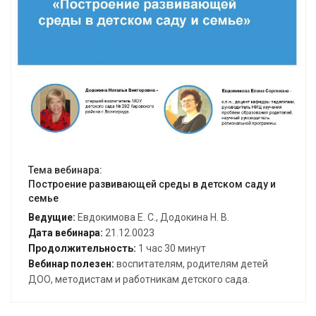
Открыть вебинар
Тема вебинара:
Построение развивающей среды в детском саду и
семье
Ведущие:
Евдокимова Е. С., Додокина Н. В.
Дата вебинара:
21.12.0023
Продолжительность:
1 час 30 минут
Вебинар полезен:
воспитателям, родителям детей
ДОО, методистам и работникам детского сада.