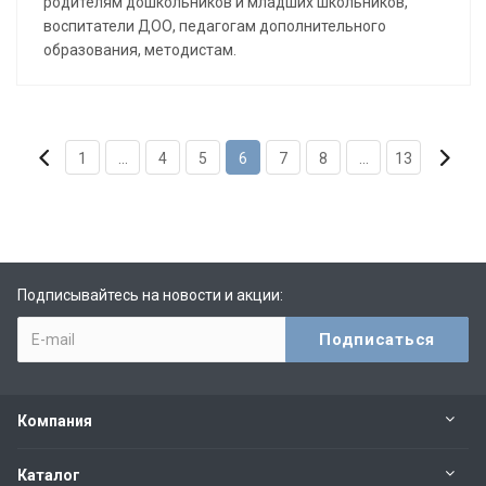
родителям дошкольников и младших школьников,
воспитатели ДОО, педагогам дополнительного
образования, методистам.
1
...
4
5
6
7
8
...
13
Подписывайтесь на новости и акции:
Компания
Каталог