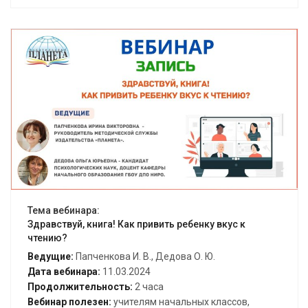
Открыть вебинар
Тема вебинара:
Здравствуй, книга! Как привить ребенку вкус к
чтению?
Ведущие:
Папченкова И. В., Дедова О. Ю.
Дата вебинара:
11.03.2024
Продолжительность:
2 часа
Вебинар полезен:
учителям начальных классов,