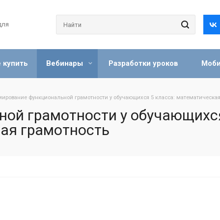
для
 купить
Вебинары
Разработки уроков
Моби
ирование функциональной грамотности у обучающихся 5 класса: математическая
ой грамотности у обучающихся
ая грамотность