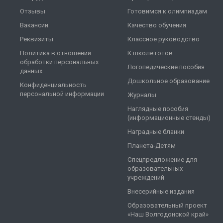
Отзывы
Готовимся к олимпиадам
Вакансии
Качество обучения
Реквизиты
Классное руководство
Политика в отношении
К школе готов
обработки персональных
Логопедические пособия
данных
Дошкольное образование
Конфиденциальность
персональной информации
Журналы
Наглядные пособия
(информационные стенды)
Наградные бланки
Планета-Детям
Спецпредложение для
образовательных
учреждений
Внесерийные издания
Образовательный проект
«Наш Волгодонской край»