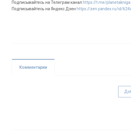
Подписывайтесь на Телеграм канал
https://t.me/planetakniga
Подписывайтесь на Яндекс Дзен
https://zen.yandex.ru/id/6
Комментарии
До