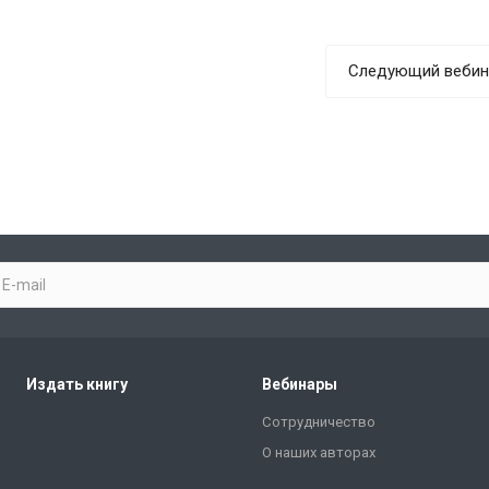
Следующий вебин
Издать книгу
Вебинары
Сотрудничество
О наших авторах