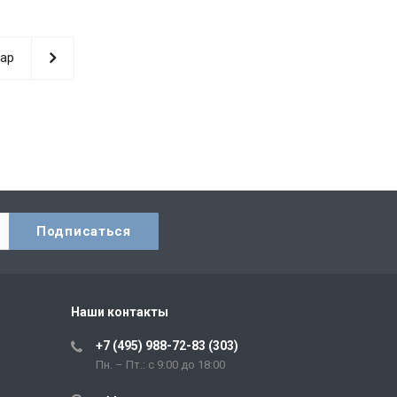
ар
Наши контакты
+7 (495) 988-72-83 (303)
Пн. – Пт.: с 9:00 до 18:00