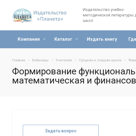
Издательство учебно-
методической литературы 
школ
Компания
Каталог
Издать книгу
Где
Главная
Вебинары
Учителям
Средняя и старшая школа
Форм
Формирование функциональн
математическая и финансов
Задать вопрос