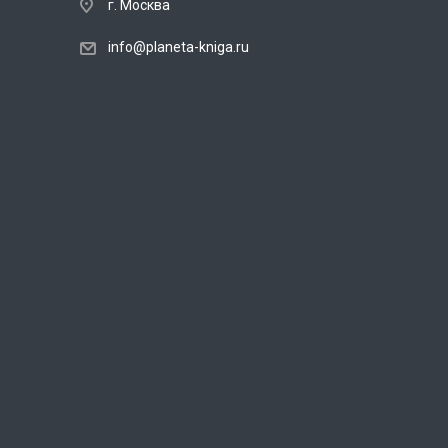
г. Москва
info@planeta-kniga.ru