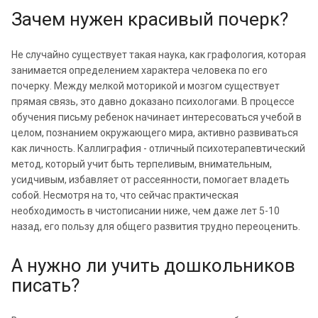
Зачем нужен красивый почерк?
Не случайно существует такая наука, как графология, которая
занимается определением характера человека по его
почерку. Между мелкой моторикой и мозгом существует
прямая связь, это давно доказано психологами. В процессе
обучения письму ребенок начинает интересоваться учебой в
целом, познанием окружающего мира, активно развиваться
как личность. Каллиграфия - отличный психотерапевтический
метод, который учит быть терпеливым, внимательным,
усидчивым, избавляет от рассеянности, помогает владеть
собой. Несмотря на то, что сейчас практическая
необходимость в чистописании ниже, чем даже лет 5-10
назад, его пользу для общего развития трудно переоценить.
А нужно ли учить дошкольников
писать?