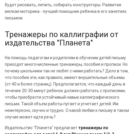
будет рисовать, лепить, собирать конструкторы. Развитая
мелкая моторика - лучший помощник ребенка в его занятиях
письмом.
Тренажеры по каллиграфии от
издательства "Планета"
На помощь педагогам и родителям в обучении детей письму
приходят многочисленные тренажеры, пособия и прописи. Но
почему школьники так не любят с ними работать? Дело в том,
что пособия эти, как правило, имеют внушительные объемы
(от 40 и более страниц). Предполагается, что каждый день в
течение 20-30 минут ребенок должен работать с прописями,
чтобы приобрести устойчивый навык каллиграфического
письма. Такой объем работы пугает и угнетает детей. Им
неинтересно, скучно и трудно. О какой любви к письму в таком
случае может идти речь?
Издательство "Планета" предлагает
тренажеры по