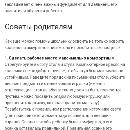
закладывает очень важный фундамент для дальнейшего
развития и обучения ребенка.
Советы родителям
Как еще можно помочь школьнику освоить не только освоить
красивое и аккуратное письмо, но и полюбить сам процесс?
1.
Сделать рабочее место максимально комфортным.
Отрегулируйте высоту стола и стула. Компьютерное кресло на
колесиках не подойдет - лучше, чтобы стул был максимально
устойчивым. Наведите порядок на письменном столе, уберите
лишние предметы и отвлекающие игрушки (именно
отвлекающие, стол не обязательно должен быть полностью
пустым, можно посадить рядом любимую игрушку или
прикрепить картинку, которая нравится малышу).
Позаботьтесь о правильном расположении источника света
(для правшей свет должен падать слева, для левшей -
справа). Следите, чтобы ребенку было комфортно, а его
осанка оставалась правильной. Правильная осанка это