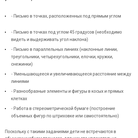
- Письмо в точках, расположенных под прямым углом
- Письмо в точках под углом 45 градусов (необходимо
видеть и выдерживать угол наклона)
- Письмо в параллельных линиях (наклонные линии,
треугольники, четырехугольники, елочки, кружки,
снежинки)
- Уменьшающееся и увеличивающееся расстояние между
линиями
- Разнообразные элементы и фигуры в косых и прямых
клетках
- Работа в стереометрической бумаге (построение
объемных фигур по штриховке или самостоятельно)
Поскольку с такими заданиями дети не встречаются в