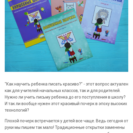
"Как научить ребенка писать красиво?" - этот вопрос актуален
как для учителей начальных классов, так и для родителей.
Нужно ли учить письму ребенка до его поступления в школу?
И так ли вообще нужен этот красивый почерк в эпоху высоких
технологий?
Плохой почерк встречается у детей все чаще. Ведь сегодня от
руки мы пишем так мало! Традиционные открытки заменены