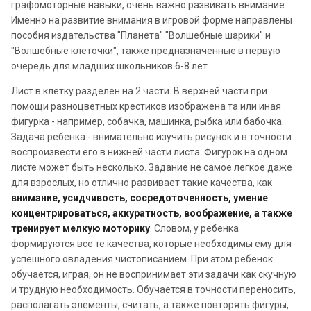
графомоторные навыки, очень важно развивать внимание.
Именно на развитие внимания в игровой форме направлены
пособия издательства "Планета" "Волшебные шарики" и
"Волшебные клеточки", также предназначенные в первую
очередь для младших школьников 6-8 лет.
Лист в клетку разделен на 2 части. В верхней части при
помощи разноцветных крестиков изображена та или иная
фигурка - например, собачка, машинка, рыбка или бабочка.
Задача ребенка - внимательно изучить рисунок и в точности
воспроизвести его в нижней части листа. Фигурок на одном
листе может быть несколько. Задание не самое легкое даже
для взрослых, но отлично развивает такие качества, как
внимание, усидчивость, сосредоточенность, умение
концентрироваться, аккуратность, воображение, а также
тренирует мелкую моторику
. Словом, у ребенка
формируются все те качества, которые необходимы ему для
успешного овладения чистописанием. При этом ребенок
обучается, играя, он не воспринимает эти задачи как скучную
и трудную необходимость. Обучается в точности переносить,
располагать элементы, считать, а также повторять фигуры,