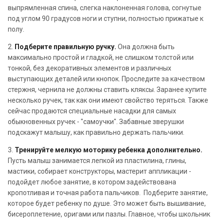
выпрямленная спина, слегка наклоненная голова, согнутые
под углом 90 градусов ноги и ступни, полностью прижатые к
полу.
2.
Подберите правильную ручку.
Она должна быть
максимально простой и гладкой, не слишком толстой или
тонкой, без декоративных элементов и различных
выступающих деталей или кнопок. Проследите за качеством
стержня, чернила не должны ставить кляксы. Заранее купите
несколько ручек, так как они имеют свойство теряться. Также
сейчас продаются специальные насадки для самых
обыкновенных ручек - "самоучки". Забавные зверушки
подскажут малышу, как правильно держать пальчики.
3.
Тренируйте мелкую моторику ребенка дополнительно.
Пусть малыш занимается лепкой из пластилина, глины,
мастики, собирает конструкторы, мастерит аппликации -
подойдет любое занятие, в котором задействована
кропотливая и точная работа пальчиков. Подберите занятие,
которое будет ребенку по душе. Это может быть вышивание,
бисероплетение, оригами или пазлы. Главное, чтобы школьник