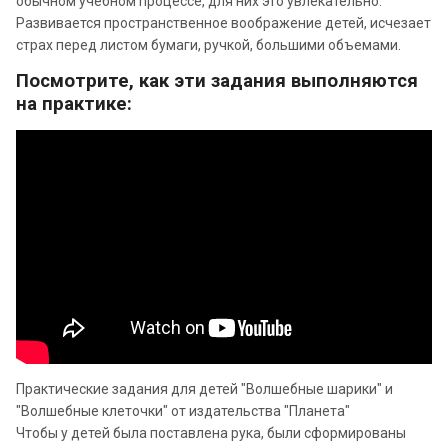
обычном учебном процессе, для них это увлекательно.
Развивается пространственное воображение детей, исчезает
страх перед листом бумаги, ручкой, большими объемами.
Посмотрите, как эти задания выполняются
на практике:
Практические задания для детей "Волшебные шарики" и
"Волшебные клеточки" от издательства "Планета"
Чтобы у детей была поставлена рука, были сформированы