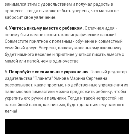
занимался этим с удовольствием и получал радость в
процессе - тогда вы можете быть уверены, что малыш не
забросит свое увлечение.
4.
Учитесь письму вместе с ребенком.
Отличная идея -
почему бы и вам не освоить каллиграфические навыки?
Совместите приятное с полезным - обучение и совместный
семейный досуг. Уверены, вашему маленькому школьнику
будет намного веселее и приятнее учиться писать вместе с
мамой или папой, чем в одиночестве.
5.
Попробуйте специальные упражнения.
Главный редактор
издательства "Планета" Умнова Марина Сергеевна
рассказывает, какие простые, но действенные упражнения из
пальчиковой гимнастики можно предложить ребенку, чтобы
укрепить его ручки и пальчики. Тогда и такой непростой, но
важнейший навык, как письмо, будет даваться ему намного
легче!