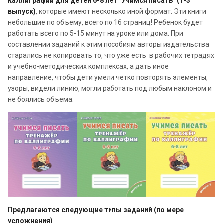
каллиграфии для детей 6-8 лет "Учимся писать" (1-3
выпуск)
, которые имеют несколько иной формат. Эти книги
небольшие по объему, всего по 16 страниц! Ребенок будет
работать всего по 5-15 минут на уроке или дома. При
составлении заданий к этим пособиям авторы издательства
старались не копировать то, что уже есть в рабочих тетрадях
и учебно-методических комплексах, а дать иное
направление, чтобы дети умели четко повторять элементы,
узоры, видели линию, могли работать под любым наклоном и
не боялись объема.
Предлагаются следующие типы заданий (по мере
усложнения)