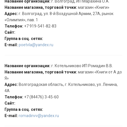
Название организации:
г. Волгоград, ИП Марахина О.А.
Название магазина, торговой точки:
магазин «Книги»
Адрес:
г. Волгоград, ул. 8-й Воздушной Армии, 27А, рынок
«Олимпия», пав. 1
Телефон:
+7 919-541-82-83
Сайт:
Группа в соц. сетях:
E-mail:
poetvla@yandex.ru
Название организации:
г. Котельниково ИП Ромадин В.В.
Название магазина, торговой точки:
магазин «Книги от А до
Я»
Адрес:
Волгоградская область, г. Котельниково, ул. Ленина,
4А
Телефон:
+7 (84476) 3-45-60
Сайт:
Группа в соц. сетях:
E-mail:
romadinvv@yandex.ru