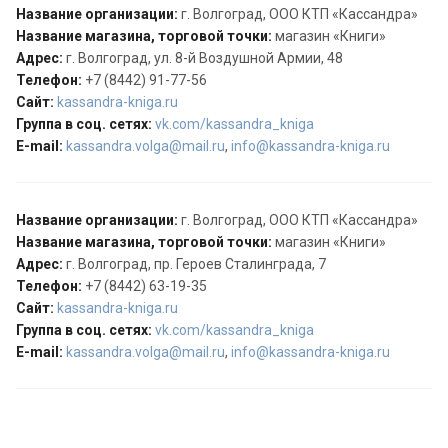
Название организации:
г. Волгоград, ООО КТП «Кассандра»
Название магазина, торговой точки:
магазин «Книги»
Адрес:
г. Волгоград, ул. 8-й Воздушной Армии, 48
Телефон:
+7 (8442) 91-77-56
Сайт:
kassandra-kniga.ru
Группа в соц. сетях:
vk.com/kassandra_kniga
E-mail:
kassandra.volga@mail.ru
,
info@kassandra-kniga.ru
Название организации:
г. Волгоград, ООО КТП «Кассандра»
Название магазина, торговой точки:
магазин «Книги»
Адрес:
г. Волгоград, пр. Героев Сталинграда, 7
Телефон:
+7 (8442) 63-19-35
Сайт:
kassandra-kniga.ru
Группа в соц. сетях:
vk.com/kassandra_kniga
E-mail:
kassandra.volga@mail.ru
,
info@kassandra-kniga.ru