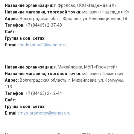
Название организации:
г. Фролово, ООО «Надежда и К»
Название магазина, торговой точки:
магазин «Надежда и К»
Адрес:
Волгоградская обл. г. Фролово, ул. Революционная,18
Телефон:
+7 (84465) 2-37-48
Сайт:
Группа в соц. сетях:
E-mail:
nadezhdaik1@yandex.ru
Название организации:
г. Михайловка, МУП «Прометей»
Название магазина, торговой точки:
магазин «Прометей»
Адрес:
Волгоградская область, г. Михайловка, ул. Коммуны,
113
Телефон:
+7 (84463) 2-12-44
Сайт:
Группа в соц. сетях:
E-mail:
myp-prometey@yandex.ru