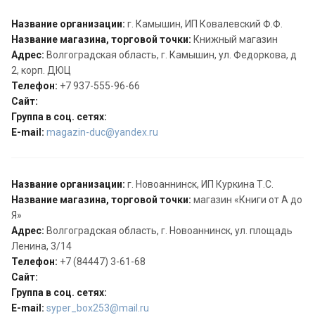
Название организации:
г. Камышин, ИП Ковалевский Ф.Ф.
Название магазина, торговой точки:
Книжный магазин
Адрес:
Волгоградская область, г. Камышин, ул. Федоркова, д
2, корп. ДЮЦ
Телефон:
+7 937-555-96-66
Сайт:
Группа в соц. сетях:
E-mail:
magazin-duc@yandex.ru
Название организации:
г. Новоаннинск, ИП Куркина Т.С.
Название магазина, торговой точки:
магазин «Книги от А до
Я»
Адрес:
Волгоградская область, г. Новоаннинск, ул. площадь
Ленина, 3/14
Телефон:
+7 (84447) 3-61-68
Сайт:
Группа в соц. сетях:
E-mail:
syper_box253@mail.ru