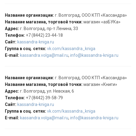
Название организации:
г. Волгоград, ООО КТП «Кассандра»
Название магазина, торговой точки:
магазин «азБУКа»
Адрес:
г. Волгоград, пр-т Ленина, 33
Телефон:
+7 (8442) 23-44-18
Сайт:
kassandra-kniga.ru
Группа в соц. сетях:
vk.com/kassandra_kniga
E-mail:
kassandra.volga@mail.ru
,
info@kassandra-kniga.ru
Название организации:
г. Волгоград, ООО КТП «Кассандра»
Название магазина, торговой точки:
магазин «Книги»
Адрес:
г. Волгоград, ул. Невская, 6
Телефон:
+7 (8442) 39-58-79
Сайт:
kassandra-kniga.ru
Группа в соц. сетях:
vk.com/kassandra_kniga
E-mail:
kassandra.volga@mail.ru
,
info@kassandra-kniga.ru