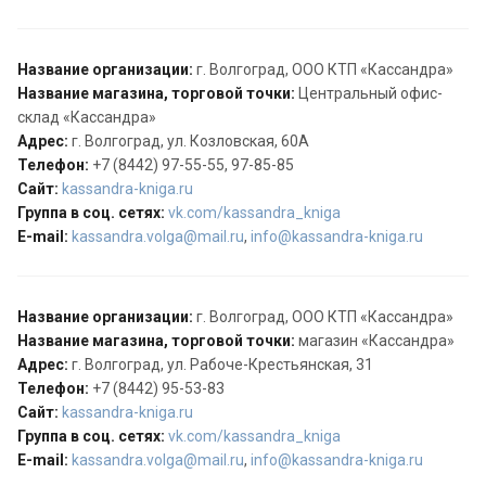
Название организации:
г. Волгоград, ООО КТП «Кассандра»
Название магазина, торговой точки:
Центральный офис-
склад «Кассандра»
Адрес:
г. Волгоград, ул. Козловская, 60А
Телефон:
+7 (8442) 97-55-55, 97-85-85
Сайт:
kassandra-kniga.ru
Группа в соц. сетях:
vk.com/kassandra_kniga
E-mail:
kassandra.volga@mail.ru
,
info@kassandra-kniga.ru
Название организации:
г. Волгоград, ООО КТП «Кассандра»
Название магазина, торговой точки:
магазин «Кассандра»
Адрес:
г. Волгоград, ул. Рабоче-Крестьянская, 31
Телефон:
+7 (8442) 95-53-83
Сайт:
kassandra-kniga.ru
Группа в соц. сетях:
vk.com/kassandra_kniga
E-mail:
kassandra.volga@mail.ru
,
info@kassandra-kniga.ru