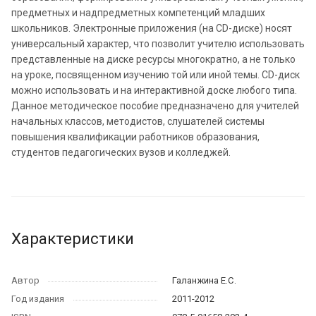
предметных и надпредметных компетенций младших
школьников. Электронные приложения (на CD-диске) носят
универсальный характер, что позволит учителю использовать
представленные на диске ресурсы многократно, а не только
на уроке, посвященном изучению той или иной темы. CD-диск
можно использовать и на интерактивной доске любого типа.
Данное методическое пособие предназначено для учителей
начальных классов, методистов, слушателей системы
повышения квалификации работников образования,
студентов педагогических вузов и колледжей.
Характеристики
Автор
Галанжина Е.С.
Год издания
2011-2012