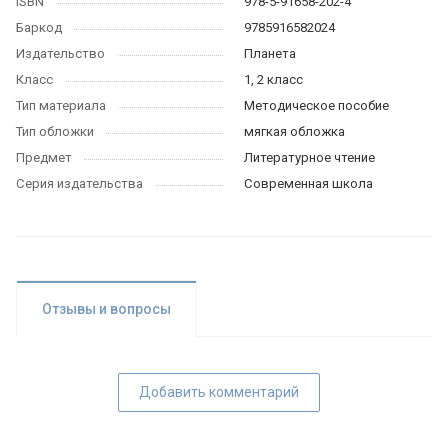
ISBN
978-5-91658-202-4
Баркод
9785916582024
Издательство
Планета
Класс
1, 2 класс
Тип материала
Методическое пособие
Тип обложки
мягкая обложка
Предмет
Литературное чтение
Серия издательства
Современная школа
Отзывы и вопросы
Добавить комментарий