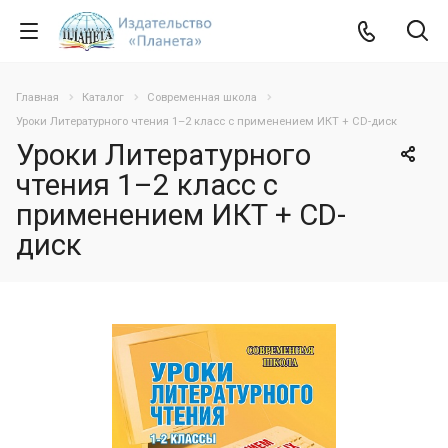
Главная
Каталог
Современная школа
Уроки Литературного чтения 1–2 класс с применением ИКТ + CD-диск
Уроки Литературного
чтения 1–2 класс с
применением ИКТ + CD-
диск