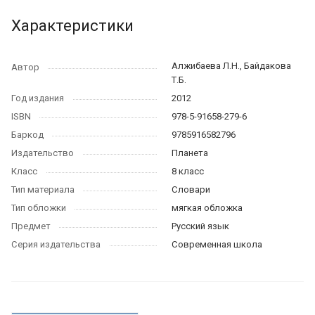
Характеристики
Алжибаева Л.Н., Байдакова
Автор
Т.Б.
Год издания
2012
ISBN
978-5-91658-279-6
Баркод
9785916582796
Издательство
Планета
Класс
8 класс
Тип материала
Словари
Тип обложки
мягкая обложка
Предмет
Русский язык
Серия издательства
Современная школа