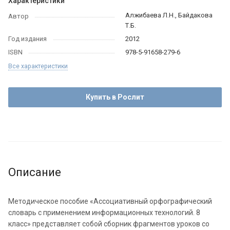
Характеристики
Алжибаева Л.Н., Байдакова
Автор
Т.Б.
Год издания
2012
ISBN
978-5-91658-279-6
Все характеристики
Купить в Рослит
Описание
Методическое пособие «Ассоциативный орфографический
словарь с применением информационных технологий. 8
класс» представляет собой сборник фрагментов уроков со