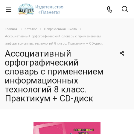
Главная
Каталог
Современная школа
Ассоциативный орфографический словарь с применением
информационных технологий 8 класс. Практикум + CD-диск
Ассоциативный
орфографический
словарь с применением
информационных
технологий 8 класс.
Практикум + CD-диск