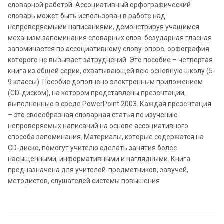
словарной работой. Ассоциативный орфографический
словарь может быть использован в работе над
непроверяемыми написаниями, демонстрируя учащимся
механизм запоминания словарных слов: безударная гласная
запоминается по ассоциативному слову-опоре, орфография
которого не вызывает затруднений. Это пособие – четвертая
книга из общей серии, охватывающей всю основную школу (5-
9 классы). Пособие дополнено электронным приложением
(CD-диском), на котором представлены презентации,
выполненные в среде PowerPoint 2003. Каждая презентация
– это своеобразная словарная статья по изучению
непроверяемых написаний на основе ассоциативного
способа запоминания. Материалы, которые содержатся на
CD-диске, помогут учителю сделать занятия более
насыщенными, информативными и наглядными. Книга
предназначена для учителей-предметников, завучей,
методистов, слушателей системы повышения