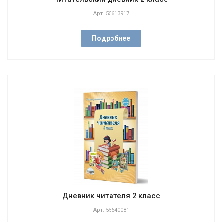
Арт.
55613917
Подробнее
Дневник читателя 2 класс
Арт.
55640081