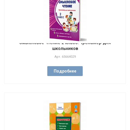
Смысловое чтение 2 класс. Тренажёр для
школьников
Арт.
65664029
Подробнее