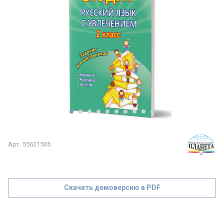
Арт.
55621505
Скачать демоверсию в PDF