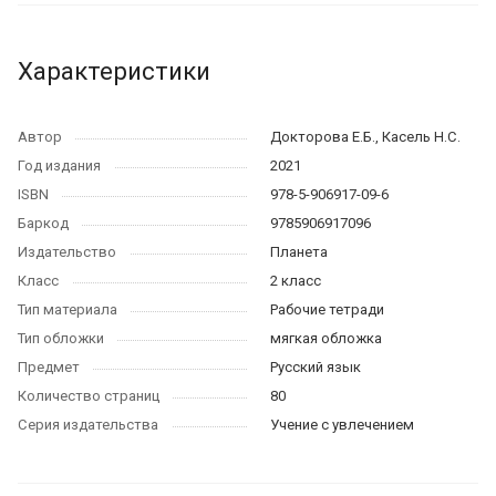
Характеристики
Автор
Докторова Е.Б., Касель Н.С.
Год издания
2021
ISBN
978-5-906917-09-6
Баркод
9785906917096
Издательство
Планета
Класс
2 класс
Тип материала
Рабочие тетради
Тип обложки
мягкая обложка
Предмет
Русский язык
Количество страниц
80
Серия издательства
Учение с увлечением