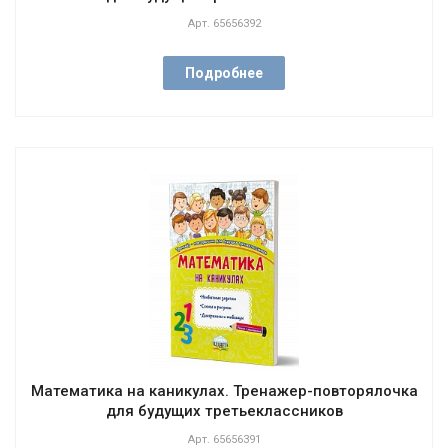
Арт.
65656392
Подробнее
Математика на каникулах. Тренажер-повторялочка
для будущих третьеклассников
Арт.
65656391