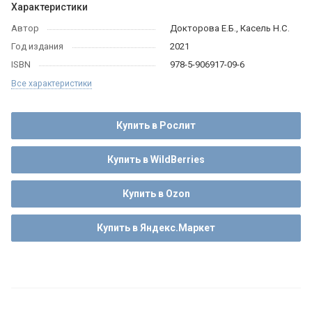
Характеристики
Автор
Докторова Е.Б., Касель Н.С.
Год издания
2021
ISBN
978-5-906917-09-6
Все характеристики
Купить в Рослит
Купить в WildBerries
Купить в Ozon
Купить в Яндекс.Маркет