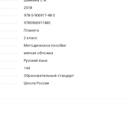
Шейкина С.А.
2018
978-5-906917-48-5
9785906917485
Планета
2 класс
Методическое пособие
мягкая обложка
Русский язык
144
Образовательный стандарт
Школа России