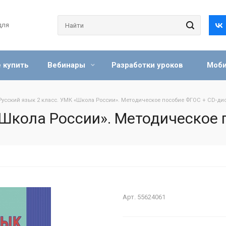
для
 купить
Вебинары
Разработки уроков
Моби
Русский язык 2 класс. УМК «Школа России». Методическое пособие ФГОС + CD-ди
«Школа России». Методическое 
Арт.
55624061