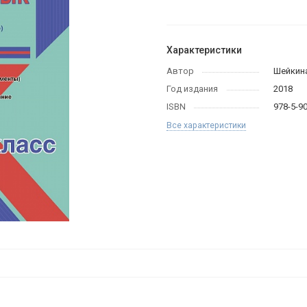
Характеристики
Автор
Шейкина
Год издания
2018
ISBN
978-5-9
Все характеристики