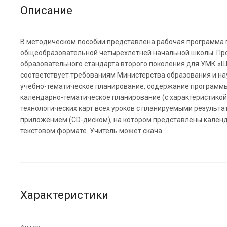
Описание
В методическом пособии представлена рабочая программа п
общеобразовательной четырехлетней начальной школы. Про
образовательного стандарта второго поколения для УМК «Ш
соответствует требованиям Министерства образования и нау
учебно-тематическое планирование, содержание программы
календарно-тематическое планирование (с характеристикой
технологических карт всех уроков с планируемыми резуль
приложением (CD-диском), на котором представлены календ
текстовом формате. Учитель может скача
Характеристики