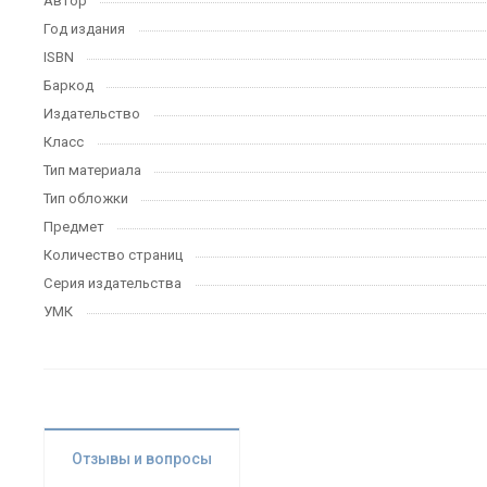
Автор
Год издания
ISBN
Баркод
Издательство
Класс
Тип материала
Тип обложки
Предмет
Количество страниц
Серия издательства
УМК
Отзывы и вопросы