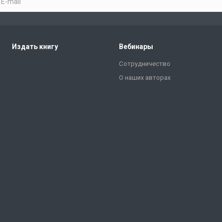
Издать книгу
Вебинары
Сотрудничество
О наших авторах