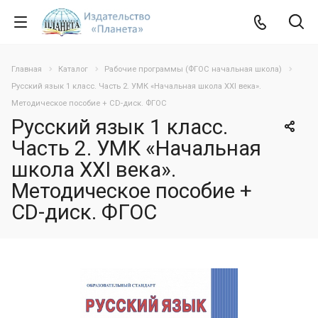
Главная
Каталог
Рабочие программы (ФГОС начальная школа)
Русский язык 1 класс. Часть 2. УМК «Начальная школа XXI века».
Методическое пособие + CD-диск. ФГОС
Русский язык 1 класс.
Часть 2. УМК «Начальная
школа XXI века».
Методическое пособие +
CD-диск. ФГОС