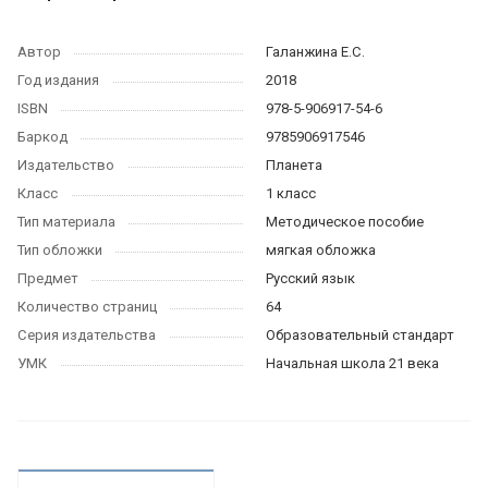
Автор
Галанжина Е.С.
Год издания
2018
ISBN
978-5-906917-54-6
Баркод
9785906917546
Издательство
Планета
Класс
1 класс
Тип материала
Методическое пособие
Тип обложки
мягкая обложка
Предмет
Русский язык
Количество страниц
64
Серия издательства
Образовательный стандарт
УМК
Начальная школа 21 века