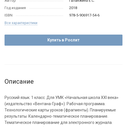
Автор
Галанжина Е.С.
Год издания
2018
ISBN
978-5-906917-54-6
Все характеристики
Купить в Рослит
Описание
Русский язык. 1 класс. Для УМК «Начальная школа XXI века»
(издательство «Вентана-Граф»). Рабочая программа.
Технологические карты уроков (фрагменты). Планируемые
результаты. Календарно-тематическое планирование.
Тематическое планирование для электронного журнала.