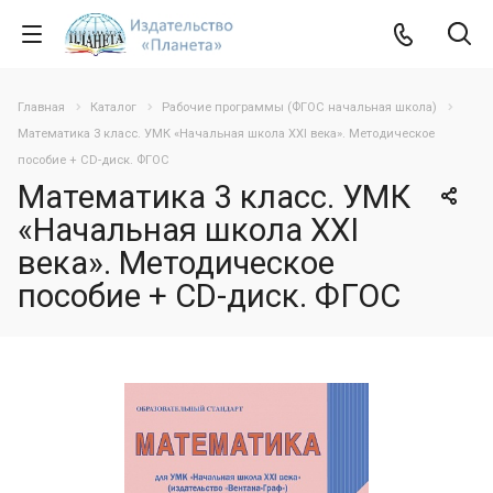
Главная
Каталог
Рабочие программы (ФГОС начальная школа)
Математика 3 класс. УМК «Начальная школа XXI века». Методическое
пособие + CD-диск. ФГОС
Математика 3 класс. УМК
«Начальная школа XXI
века». Методическое
пособие + CD-диск. ФГОС