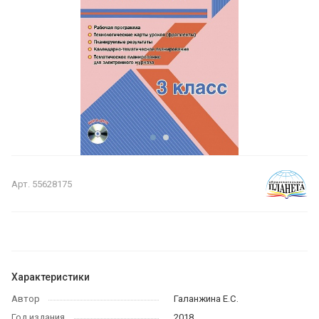
Арт.
55628175
Характеристики
Автор
Галанжина Е.С.
Год издания
2018