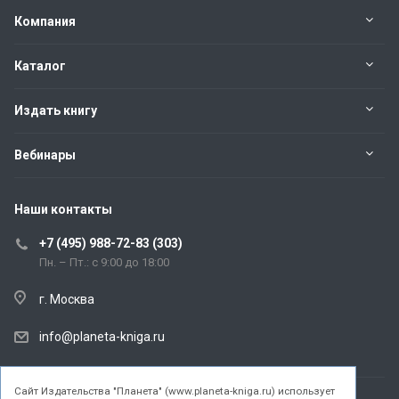
Компания
Каталог
Издать книгу
Вебинары
Наши контакты
+7 (495) 988-72-83 (303)
Пн. – Пт.: с 9:00 до 18:00
г. Москва
info@planeta-kniga.ru
Cайт Издательства "Планета" (www.planeta-kniga.ru) использует