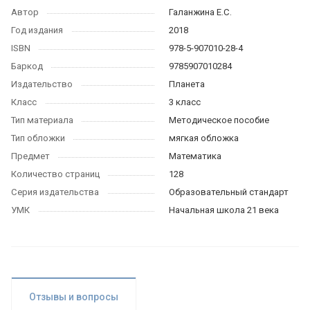
Автор
Галанжина Е.С.
Год издания
2018
ISBN
978-5-907010-28-4
Баркод
9785907010284
Издательство
Планета
Класс
3 класс
Тип материала
Методическое пособие
Тип обложки
мягкая обложка
Предмет
Математика
Количество страниц
128
Серия издательства
Образовательный стандарт
УМК
Начальная школа 21 века
Отзывы и вопросы