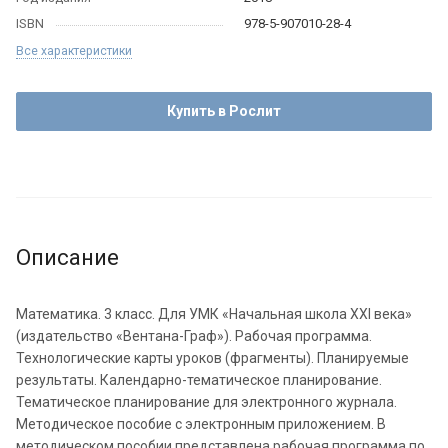
ISBN
978-5-907010-28-4
Все характеристики
Купить в Рослит
Описание
Математика. 3 класс. Для УМК «Начальная школа XXI века»
(издательство «Вентана-Граф»). Рабочая программа.
Технологические карты уроков (фрагменты). Планируемые
результаты. Календарно-тематическое планирование.
Тематическое планирование для электронного журнала.
Методическое пособие с электронным приложением. В
методическом пособии представлена рабочая программа по