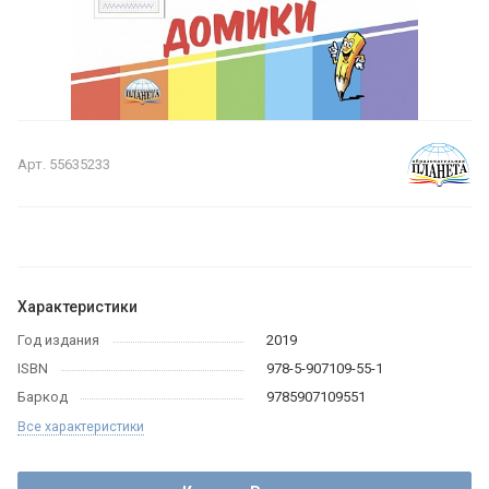
Арт.
55635233
Характеристики
Год издания
2019
ISBN
978-5-907109-55-1
Баркод
9785907109551
Все характеристики