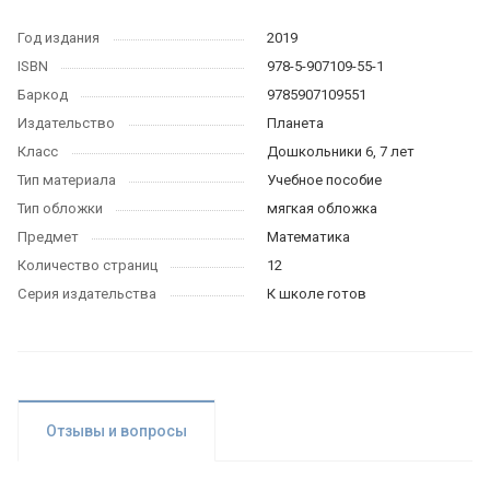
Год издания
2019
ISBN
978-5-907109-55-1
Баркод
9785907109551
Издательство
Планета
Класс
Дошкольники 6, 7 лет
Тип материала
Учебное пособие
Тип обложки
мягкая обложка
Предмет
Математика
Количество страниц
12
Серия издательства
К школе готов
Отзывы и вопросы