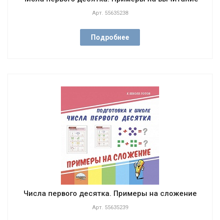
Арт.
55635238
Подробнее
Числа первого десятка. Примеры на сложение
Арт.
55635239