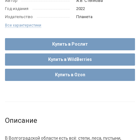
Автор
А.В. Степнова
Год издания
2022
Издательство
Планета
Все характеристики
Купить в Рослит
Купить в WildBerries
Купить в Ozon
Описание
В Волгоградской области есть всё: степи, леса, пустыни,