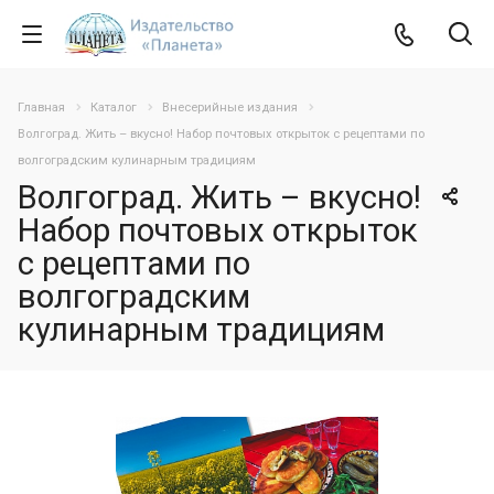
Главная
Каталог
Внесерийные издания
Волгоград. Жить – вкусно! Набор почтовых открыток с рецептами по
волгоградским кулинарным традициям
Волгоград. Жить – вкусно!
Набор почтовых открыток
с рецептами по
волгоградским
кулинарным традициям