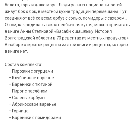
болота, горы и даже море. Люди разных национальностей
живут бок о бок, в местной кухне традиции перемешаны. Тут
соединяют всё со всем: арбуз с солью, помидоры с сахаром...
О том, как родилась такая необычная кухня, можно прочитать
в книге Анны Степновой «Васаби к шашлыку. История
Волгоградской области в 70 рецептах из местных продуктов».
В наборе открыток рецепты из этой книги и рецепты, которых
в книге нет.
Состав комплекта:
– Пирожки с огурцами
– Клубничное варенье
– Вареники с тютиной
– Пирог с паслёном
– Солёные арбузы
– Абрикосовое варенье
– Горчица
– Вареники с помидорами