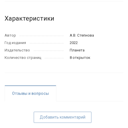
Характеристики
Автор
А.В. Степнова
Год издания
2022
Издательство
Планета
Количество страниц
8 открыток
Отзывы и вопросы
Добавить комментарий