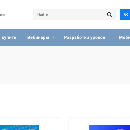
для
 купить
Вебинары
Разработки уроков
Моби