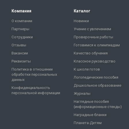
Компания
Каталог
О компании
Новинки
Партнеры
Учение с увлечением
Сотрудники
Проверочные работы
Отзывы
Готовимся к олимпиадам
Вакансии
Качество обучения
Реквизиты
Классное руководство
Политика в отношении
К школе готов
обработки персональных
Логопедические пособия
данных
Дошкольное образование
Конфиденциальность
персональной информации
Журналы
Наглядные пособия
(информационные стенды)
Наградные бланки
Планета-Детям