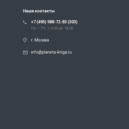
Наши контакты
+7 (495) 988-72-83 (303)
Пн. – Пт.: с 9:00 до 18:00
г. Москва
info@planeta-kniga.ru