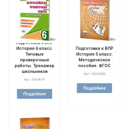
Подготовка к ВПР
История 6 класс.
Подготовка к ВПР
Типовые
История 5 класс.
проверочные
Методическое
работы. Тренажер
пособие. ФГОС
школьников
Арт.
55626484
Арт.
55638131
Подробнее
Подробнее