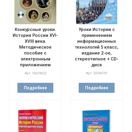
Конкурсные уроки.
Уроки Истории с
История России XVI-
применением
XVIII века.
информационных
Методическое
технологий 5 класс,
пособие с
издание 2-ое,
электронным
стереотипное + CD-
приложением
диск
Арт.
55629622
Арт.
55596701
Подробнее
Подробнее