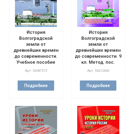
История
История
Волгоградской
Волгоградской
земли от
земли от
древнейших времен
древнейших времен
до современности.
до современности. 9
Учебное пособие
кл. Метод. пос.
Арт.
55587573
Арт.
55612460
Подробнее
Подробнее