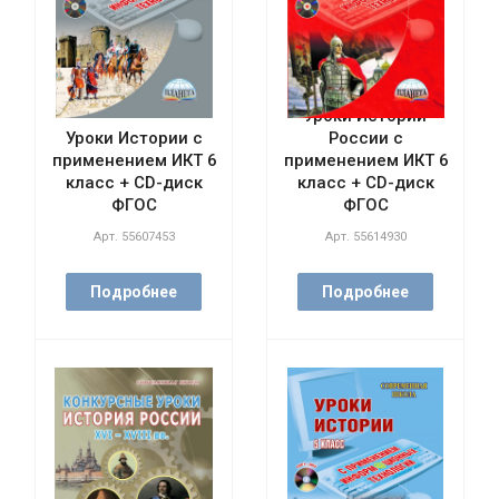
Уроки Истории
Уроки Истории с
России с
применением ИКТ 6
применением ИКТ 6
класс + CD-диск
класс + CD-диск
ФГОС
ФГОС
Арт.
55607453
Арт.
55614930
Подробнее
Подробнее