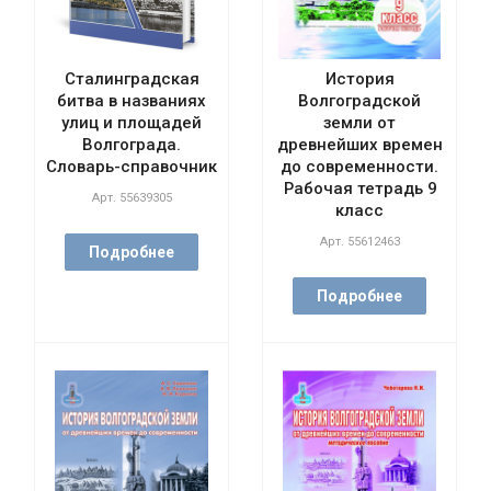
Сталинградская
История
битва в названиях
Волгоградской
улиц и площадей
земли от
Волгограда.
древнейших времен
Словарь-справочник
до современности.
Рабочая тетрадь 9
Арт.
55639305
класс
Арт.
55612463
Подробнее
Подробнее