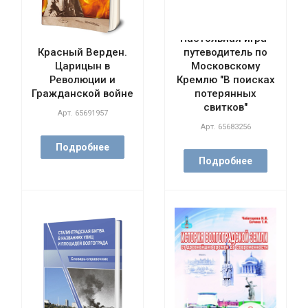
Настольная игра-
Красный Верден.
путеводитель по
Царицын в
Московскому
Революции и
Кремлю "В поисках
Гражданской войне
потерянных
свитков"
Арт.
65691957
Арт.
65683256
Подробнее
Подробнее