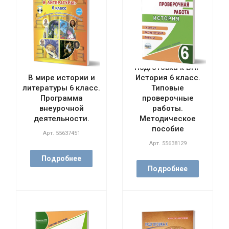
Подготовка к ВПР
В мире истории и
История 6 класс.
литературы 6 класс.
Типовые
Программа
проверочные
внеурочной
работы.
деятельности.
Методическое
пособие
Арт.
55637451
Арт.
55638129
Подробнее
Подробнее