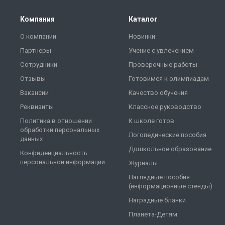
Компания
Каталог
О компании
Новинки
Партнеры
Учение с увлечением
Сотрудники
Проверочные работы
Отзывы
Готовимся к олимпиадам
Вакансии
Качество обучения
Реквизиты
Классное руководство
Политика в отношении
К школе готов
обработки персональных
Логопедические пособия
данных
Дошкольное образование
Конфиденциальность
персональной информации
Журналы
Наглядные пособия
(информационные стенды)
Наградные бланки
Планета-Детям