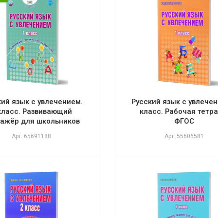
кий язык с увлечением.
Русский язык с увлечен
класс. Развивающий
класс. Рабочая тетра
нажёр для школьников
ФГОС
Арт.
65691188
Арт.
55606581