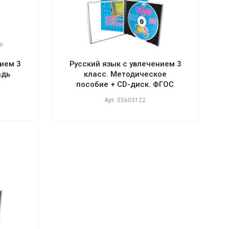
ием 3
Русский язык с увлечением 3
адь
класс. Методическое
пособие + CD-диск. ФГОС
Арт.
55603122