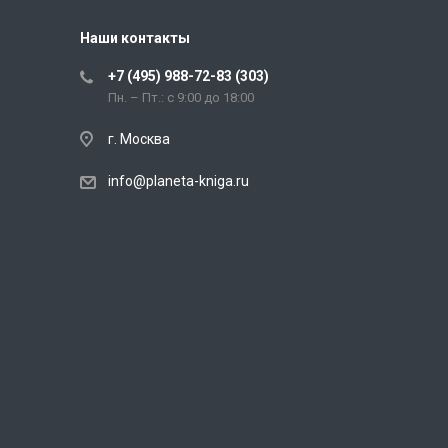
Наши контакты
+7 (495) 988-72-83 (303)
Пн. – Пт.: с 9:00 до 18:00
г. Москва
info@planeta-kniga.ru