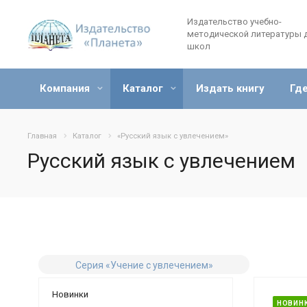
Издательство учебно-
методической литературы 
школ
Компания
Каталог
Издать книгу
Где
Главная
Каталог
«Русский язык с увлечением»
Русский язык с увлечением
Серия «Учение с увлечением»
Новинки
НОВИН