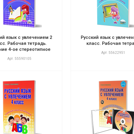
ий язык с увлечением 2
Русский язык с увлечен
сс. Рабочая тетрадь.
класс. Рабочая тетр
ние 4-ое стереотипное
Арт.
55622951
Арт.
55590105