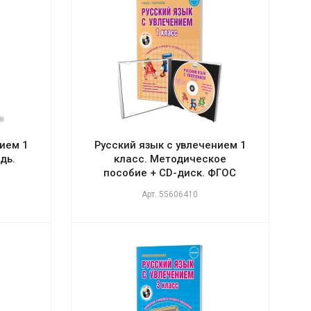
ием 1
Русский язык с увлечением 1
дь.
класс. Методическое
пособие + CD-диск. ФГОС
Арт.
55606410