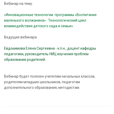
Вебинар на тему:
«Инновационные технологии программы «Воспитание
маленького волжанина». Технологический цикл
взаимодействия детского сада и семьи».
Ведущие вебинара:
Евдокимова Елена Сергеевна - к.п.н., доцент кафедры
педагогики, руководитель НИЦ изучения проблем
образования родителей.
Вебинар будет полезен учителям начальных классов,
родителям младших школьников, педагогам
дополнительного образования, методистам.