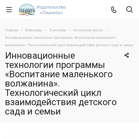
Главная
Вебинары
Учителям
Начальная школа
Инновационные технологии программы «Воспитание маленького
волжанина». Технологический цикл взаимодействия детского сада и семьи
Инновационные
технологии программы
«Воспитание маленького
волжанина».
Технологический цикл
взаимодействия детского
сада и семьи