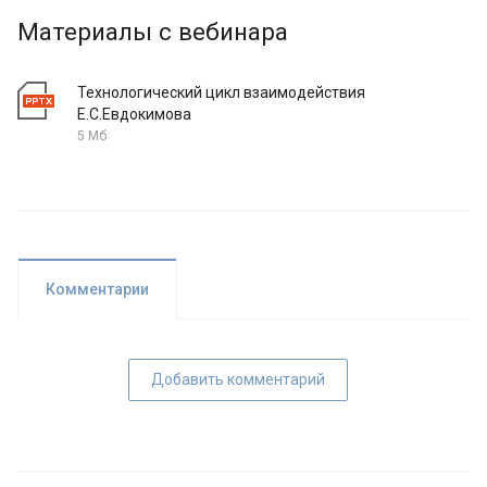
Материалы с вебинара
Технологический цикл взаимодействия
Е.С.Евдокимова
5 Мб
Комментарии
Добавить комментарий