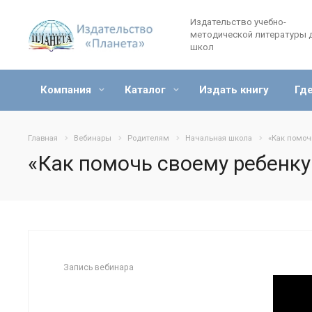
Издательство учебно-
методической литературы 
школ
Компания
Каталог
Издать книгу
Где
Главная
Вебинары
Родителям
Начальная школа
«Как помоч
«Как помочь своему ребенку
Запись вебинара