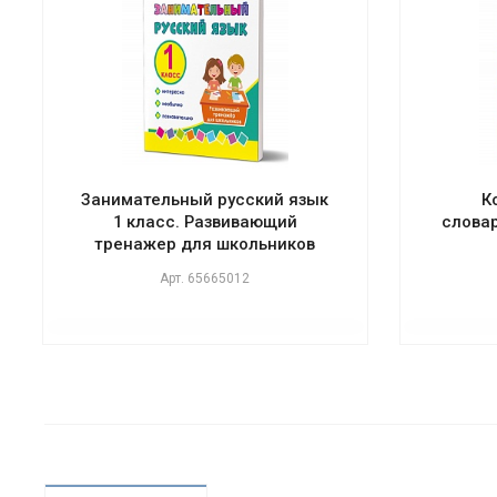
Занимательный русский язык
К
1 класс. Развивающий
слова
тренажер для школьников
Арт.
65665012