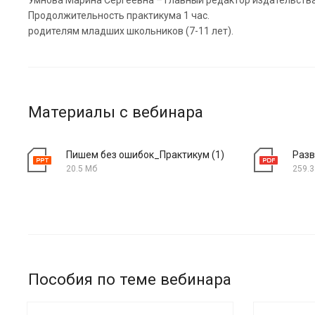
Умнова Марина Сергеевна – главный редактор издательства
Продолжительность практикума 1 час.
родителям младших школьников (7-11 лет).
Материалы с вебинара
Пишем без ошибок_Практикум (1)
Разв
20.5 Мб
259.3
Пособия по теме вебинара