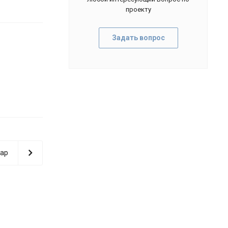
проекту
Задать вопрос
ар