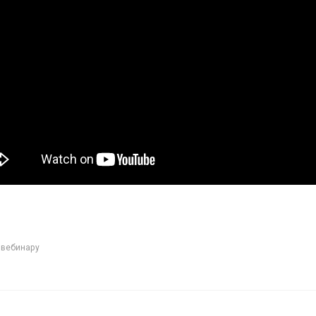
 вебинару