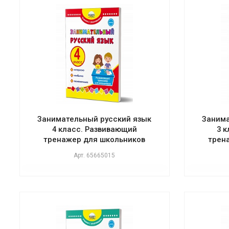
Занимательный русский язык
Занима
4 класс. Развивающий
3 
тренажер для школьников
трен
Арт.
65665015