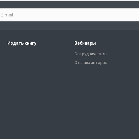
Издать книгу
Вебинары
Сотрудничество
О наших авторах