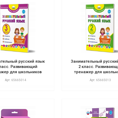
тельный русский язык
Занимательный русски
класс. Развивающий
2 класс. Развивающ
ажер для школьников
тренажер для школьн
Арт.
65665014
Арт.
65665013