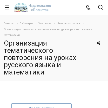
Главная
Вебинары
Учителям
Начальная школа
Организация тематического повторения на уроках русского языка и
математики
Организация
тематического
повторения на уроках
русского языка и
математики