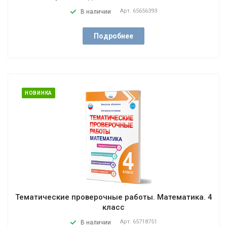
Арт.
65656393
В наличии
Подробнее
НОВИНКА
Тематические проверочные работы. Математика. 4
класс
Арт.
65718751
В наличии