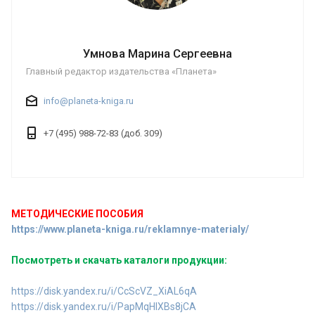
Умнова Марина Сергеевна
Главный редактор издательства «Планета»
info@planeta-kniga.ru
+7 (495) 988-72-83 (доб. 309)
МЕТОДИЧЕСКИЕ ПОСОБИЯ
https://www.planeta-kniga.ru/reklamnye-materialy/
Посмотреть и скачать каталоги продукции:
https://disk.yandex.ru/i/CcScVZ_XiAL6qA
https://disk.yandex.ru/i/PapMqHlXBs8jCA