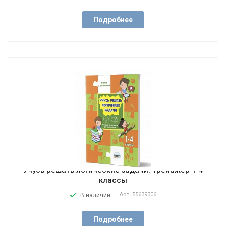
Подробнее
Учусь решать логические задачи. Тренажер 1-4
классы
Арт.
55639306
В наличии
Подробнее