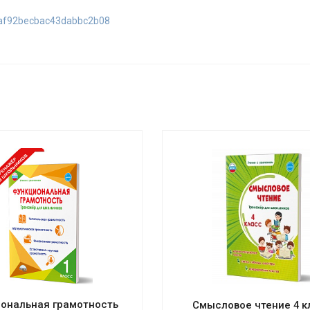
24af92becbac43dabbc2b08
ональная грамотность
Смысловое чтение 4 к