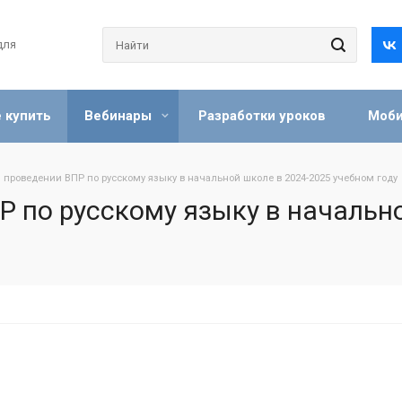
для
 купить
Вебинары
Разработки уроков
Моби
 проведении ВПР по русскому языку в начальной школе в 2024-2025 учебном году
 по русскому языку в начальн