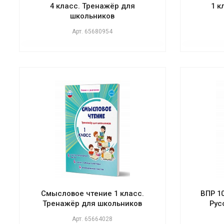
4 класс. Тренажёр для
1 к
школьников
Арт.
65680954
Смысловое чтение 1 класс.
ВПР 1
Тренажёр для школьников
Рус
Арт.
65664028