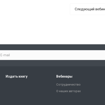
Следующий вебин
Издать книгу
Вебинары
Сотрудничество
О наших авторах