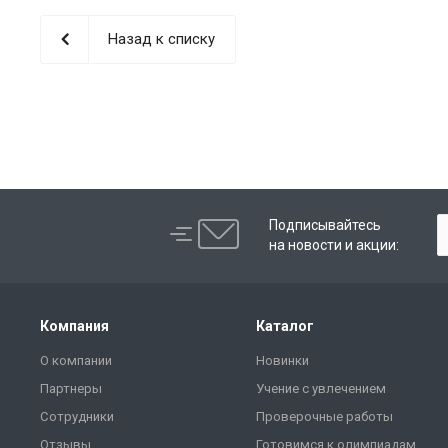
Назад к списку
Подписывайтесь
на новости и акции:
Компания
Каталог
О компании
Новинки
Партнеры
Учение с увлечением
Сотрудники
Проверочные работы
Отзывы
Готовимся к олимпиадам