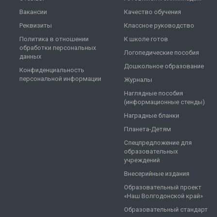
Вакансии
Качество обучения
Реквизиты
Классное руководство
Политика в отношении
К школе готов
обработки персональных
Логопедические пособия
данных
Дошкольное образование
Конфиденциальность
персональной информации
Журналы
Наглядные пособия
(информационные стенды)
Наградные бланки
Планета-Детям
Спецпредложение для
образовательных
учреждений
Внесерийные издания
Образовательный проект
«Наш Волгодонской край»
Образовательный стандарт