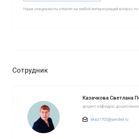
Наши специалисты ответят на любой интересующий вопрос по
Сотрудник
Казачкова Светлана 
доцент кафедры дошкольног
skaz1702@yandex.ru