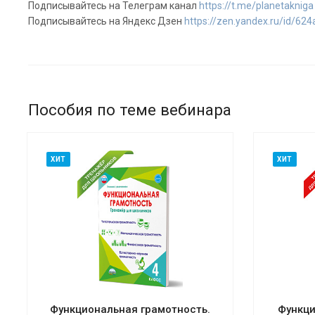
Подписывайтесь на Телеграм канал
https://t.me/planetakniga
Подписывайтесь на Яндекс Дзен
https://zen.yandex.ru/id/6
Пособия по теме вебинара
ХИТ
ХИТ
Функциональная грамотность.
Функци