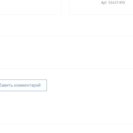
Арт.
55637499
бавить комментарий