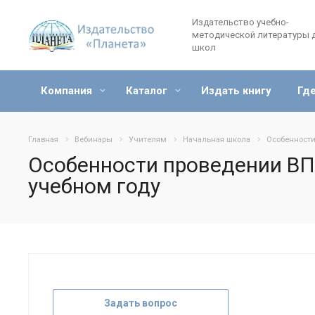
Издательство учебно-
методической литературы 
школ
Компания
Каталог
Издать книгу
Где
Главная
Вебинары
Учителям
Начальная школа
Особенности
Особенности проведении ВПР
учебном году
Задать вопрос