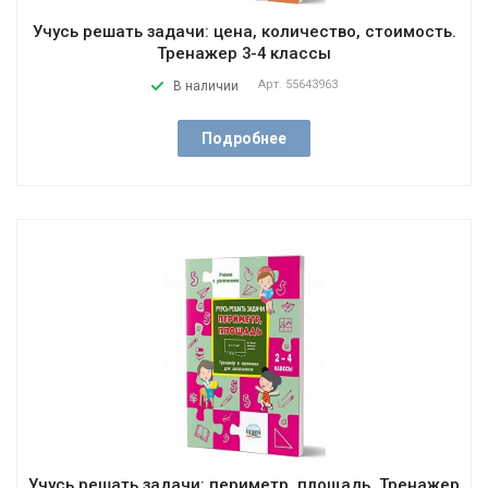
Учусь решать задачи: цена, количество, стоимость.
Тренажер 3-4 классы
Арт.
55643963
В наличии
Подробнее
Учусь решать задачи: периметр, площадь. Тренажер