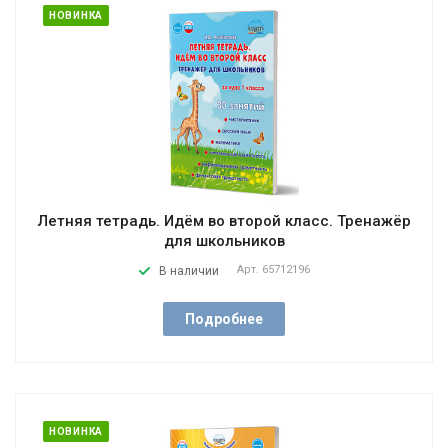
НОВИНКА
Летняя тетрадь. Идём во второй класс. Тренажёр
для школьников
Арт.
65712196
В наличии
Подробнее
НОВИНКА