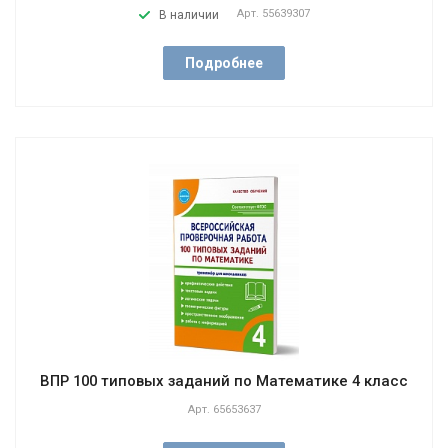
Арт.
55639307
В наличии
Подробнее
ВПР 100 типовых заданий по Математике 4 класс
Арт.
65653637