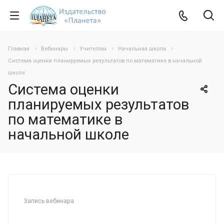
Главная
Вебинары
Учителям
Начальная школа
Система оценки планируемых результатов по математике в начальной
школе
Система оценки
планируемых результатов
по математике в
начальной школе
Запись вебинара