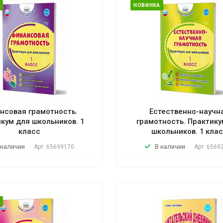
НОВИНКА
нсовая грамотность.
Естественно-научн
кум для школьников. 1
грамотность. Практику
класс
школьников. 1 кла
 наличии
В наличии
Арт.
65699170
Арт.
6569