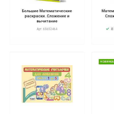
Большие Математические
Матем
раскраски. Сложение и
Слож
вычитание
В
Арт.
65652464
НОВИНКА