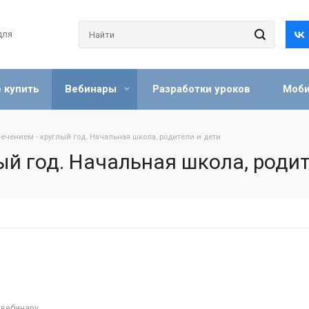
для
 купить
Вебинары
Разработки уроков
Моби
лечением - круглый год. Начальная школа, родители и дети
ый год. Начальная школа, родит
 вебинару