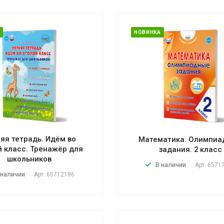
НОВИНКА
яя тетрадь. Идём во
Математика. Олимпи
й класс. Тренажёр для
задания. 2 класс
школьников
В наличии
Арт.
6571
 наличии
Арт.
65712196