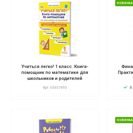
НОВИНКА
Учиться легко! 1 класс. Книга-
Фина
помощник по математике для
Практи
школьников и родителей
В
Арт.
65657893
НОВИНКА