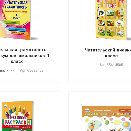
ельская грамотность.
Читательский дневни
кум для школьников. 1
класс
класс
Арт.
55614585
 наличии
Арт.
65683403