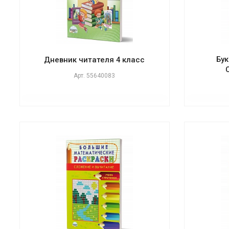
Бу
Дневник читателя 4 класс
Арт.
55640083