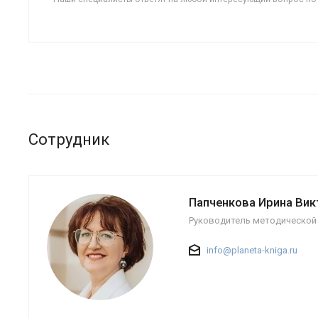
Сотрудник
Папченкова Ирина Ви
Руководитель методической
info@planeta-kniga.ru