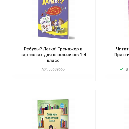
Ребусы? Легко! Тренажер в
Читат
картинках для школьников 1-4
Практи
класс
В
Арт.
55639665