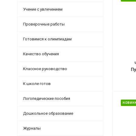
Учение с увлечением
Проверочные работы
Готовимся к олимпиадам
Качество обучения
Классное руководство
Пу
К школе готов
Логопедические пособия
НОВИН
Дошкольное образование
Журналы