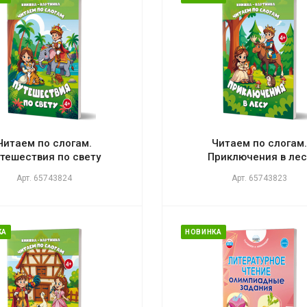
Читаем по слогам.
Читаем по слогам
тешествия по свету
Приключения в лес
Арт.
65743824
Арт.
65743823
КА
НОВИНКА