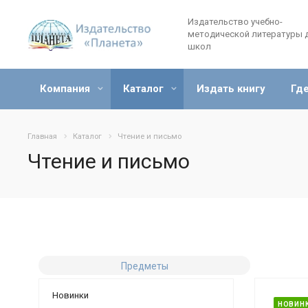
Издательство учебно-
методической литературы 
школ
Компания
Каталог
Издать книгу
Где
Главная
Каталог
Чтение и письмо
Чтение и письмо
Предметы
Новинки
НОВИН