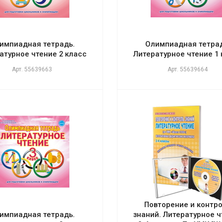
импиадная тетрадь.
Олимпиадная тетрад
атурное чтение 2 класс
Литературное чтение 1
Арт.
55639663
Арт.
55639664
Повторение и контр
импиадная тетрадь.
знаний. Литературное 