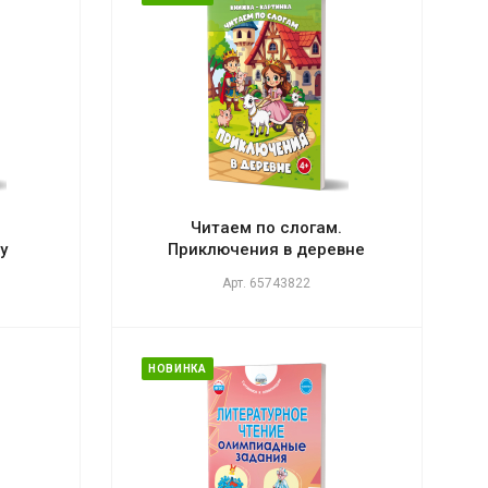
.
Читаем по слогам.
у
Приключения в деревне
Арт.
65743822
НОВИНКА