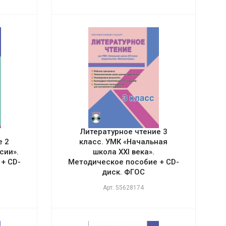
Литературное чтение 3
е 2
класс. УМК «Начальная
сии».
школа XXI века».
+ CD-
Методическое пособие + CD-
диск. ФГОС
Арт.
55628174