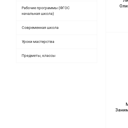
Ли
Оли
Рабочие программы (ФГОС
начальная школа)
Современная школа
Уроки мастерства
Предметы, классы
Заним