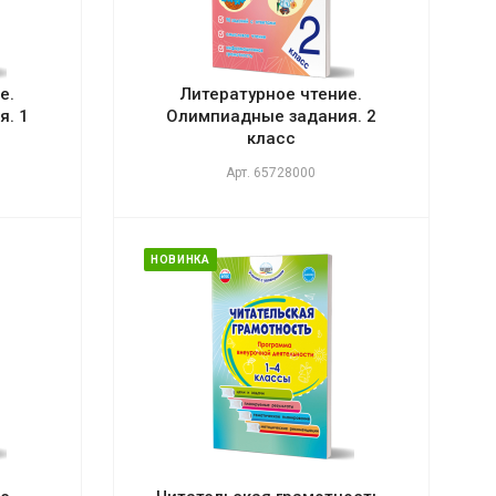
е.
Литературное чтение.
. 1
Олимпиадные задания. 2
класс
Арт.
65728000
НОВИНКА