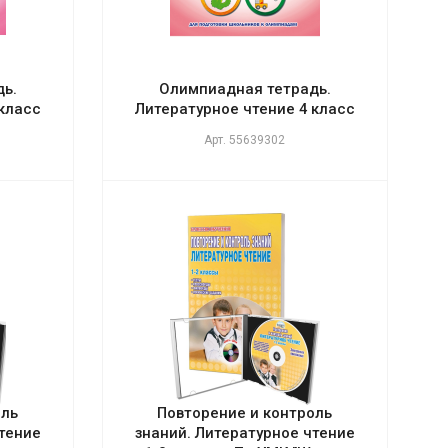
ь.
Олимпиадная тетрадь.
 класс
Литературное чтение 4 класс
Арт.
55639302
оль
Повторение и контроль
чтение
знаний. Литературное чтение