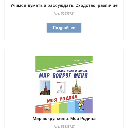
Учимся думать и рассуждать. Сходство, различие
Арт.
55635721
Подробнее
Мир вокруг меня. Моя Родина
Арт.
55635727