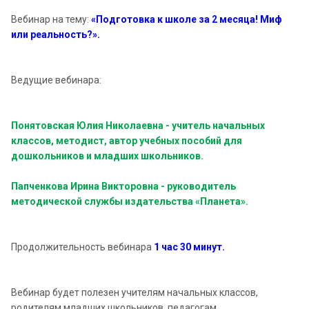
Вебинар на тему:
«Подготовка к школе за 2 месяца! Миф
или реальность?».
Ведущие вебинара:
Понятовская Юлия Николаевна - учитель начальных
классов, методист, автор учебных пособий для
дошкольников и младших школьников.
Папченкова Ирина Викторовна - руководитель
методической службы издательства «Планета».
Продолжительность вебинара
1 час 30 минут.
Вебинар будет полезен учителям начальных классов,
родителям младших школьников, педагогам