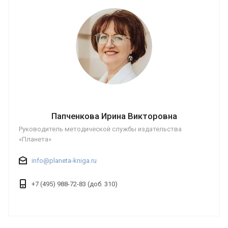
Папченкова Ирина Викторовна
Руководитель методической службы издательства
«Планета»
info@planeta-kniga.ru
+7 (495) 988-72-83 (доб. 310)