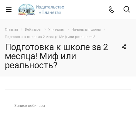
Главная
Вебинары
Учителям
Начальная школа
Подготовка к школе за 2 месяца! Миф или реальность?
Подготовка к школе за 2
месяца! Миф или
реальность?
Запись вебинара