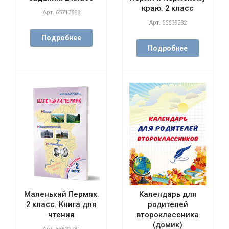
краю. 2 класс
Арт.
65717888
Арт.
55638282
Подробнее
Подробнее
Маленький Пермяк.
Календарь для
2 класс. Книга для
родителей
чтения
второклассника
(домик)