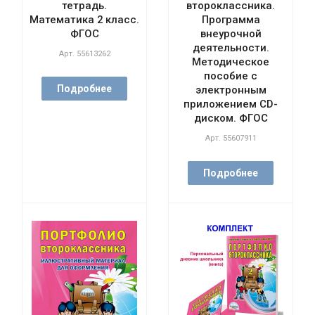
тетрадь.
второклассника.
Математика 2 класс.
Программа
ФГОС
внеурочной
деятельности.
Арт.
55613262
Методическое
пособие с
Подробнее
электронным
приложением CD-
диском. ФГОС
Арт.
55607911
Подробнее