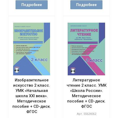
Подробнее
Подробнее
Изобразительное
Литературное
искусство 2 класс.
чтение 2 класс. УМК
УМК «Начальная
«Школа России».
школа XXI века».
Методическое
Методическое
пособие + CD-диск.
пособие + CD-диск.
ФГОС
ФГОС
Арт.
55624062