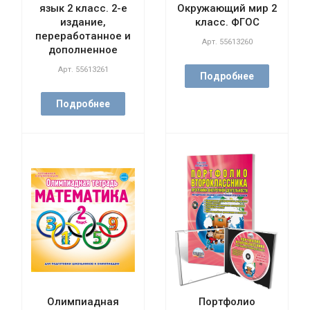
язык 2 класс. 2-е
Окружающий мир 2
издание,
класс. ФГОС
переработанное и
Арт.
55613260
дополненное
Арт.
55613261
Подробнее
Подробнее
Олимпиадная
Портфолио