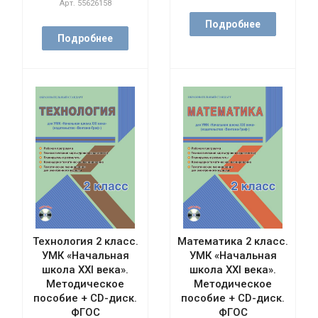
Арт.
55626158
Подробнее
Подробнее
Технология 2 класс.
Математика 2 класс.
УМК «Начальная
УМК «Начальная
школа XXI века».
школа XXI века».
Методическое
Методическое
пособие + CD-диск.
пособие + CD-диск.
ФГОС
ФГОС