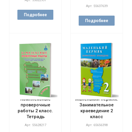
Арт.
55622931
Арт.
55637639
Подробнее
Подробнее
Комплексные
Маленький пермяк.
проверочные
Занимательное
работы 2 класс.
краеведение 2
Тетрадь
класс
Арт.
55628217
Арт.
65656398