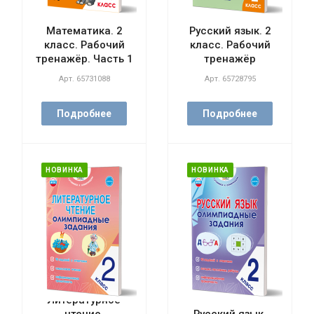
Математика. 2
Русский язык. 2
класс. Рабочий
класс. Рабочий
тренажёр. Часть 1
тренажёр
Арт.
65731088
Арт.
65728795
Подробнее
Подробнее
НОВИНКА
НОВИНКА
Литературное