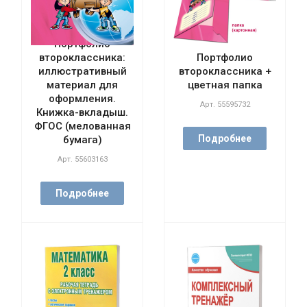
Портфолио
второклассника:
Портфолио
иллюстративный
второклассника +
материал для
цветная папка
оформления.
Арт.
55595732
Книжка-вкладыш.
ФГОС (мелованная
Подробнее
бумага)
Арт.
55603163
Подробнее