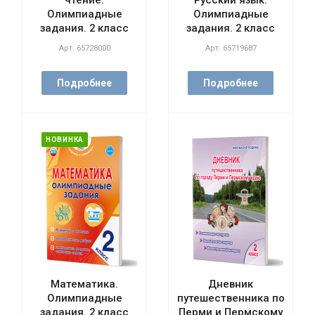
чтение.
Русский язык.
Олимпиадные
Олимпиадные
задания. 2 класс
задания. 2 класс
Арт.
65728000
Арт.
65719687
Подробнее
Подробнее
НОВИНКА
Математика.
Дневник
Олимпиадные
путешественника по
задания. 2 класс
Перми и Пермскому