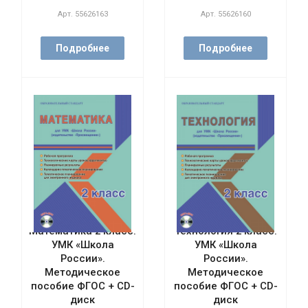
Арт.
55626163
Арт.
55626160
Подробнее
Подробнее
Математика 2 класс.
Технология 2 класс.
УМК «Школа
УМК «Школа
России».
России».
Методическое
Методическое
пособие ФГОС + CD-
пособие ФГОС + CD-
диск
диск