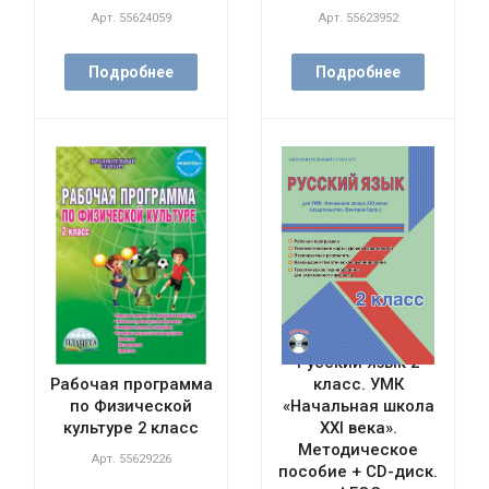
Арт.
55624059
Арт.
55623952
Подробнее
Подробнее
Русский язык 2
Рабочая программа
класс. УМК
по Физической
«Начальная школа
культуре 2 класс
XXI века».
Методическое
Арт.
55629226
пособие + CD-диск.