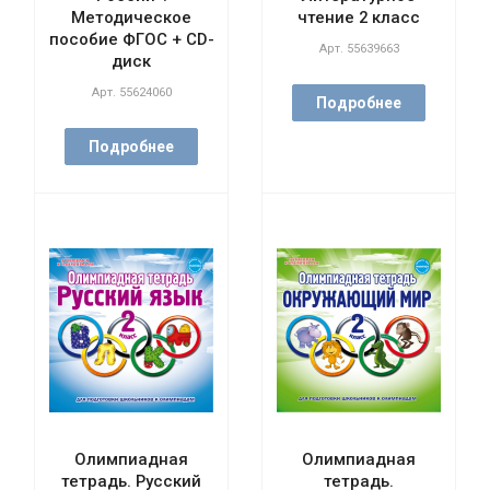
Методическое
чтение 2 класс
пособие ФГОС + CD-
Арт.
55639663
диск
Арт.
55624060
Подробнее
Подробнее
Олимпиадная
Олимпиадная
тетрадь. Русский
тетрадь.