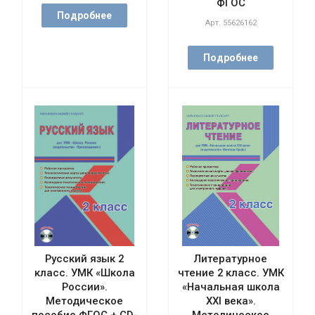
ФГОС
Подробнее
Арт.
55626162
Подробнее
Русский язык 2
Литературное
класс. УМК «Школа
чтение 2 класс. УМК
России».
«Начальная школа
Методическое
XXI века».