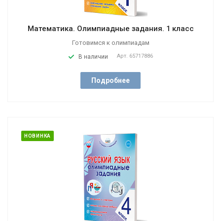
Математика. Олимпиадные задания. 1 класс
Готовимся к олимпиадам
Арт.
65717886
В наличии
Подробнее
НОВИНКА