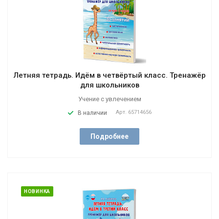
Летняя тетрадь. Идём в четвёртый класс. Тренажёр
для школьников
Учение с увлечением
Арт.
65714656
В наличии
Подробнее
НОВИНКА