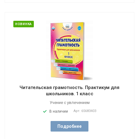
НОВИНКА
Читательская грамотность. Практикум для
школьников. 1 класс
Учение с увлечением
Арт.
65683403
В наличии
Подробнее