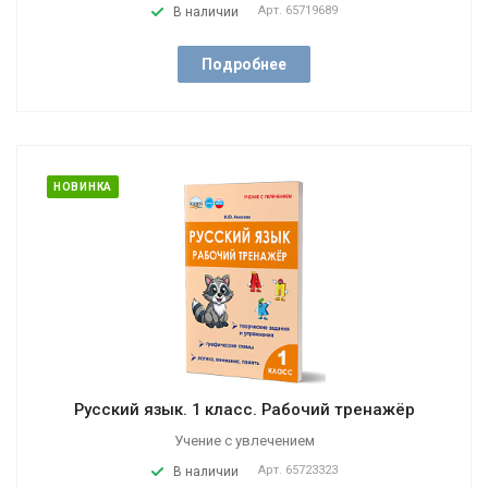
Арт.
65719689
В наличии
Подробнее
НОВИНКА
Русский язык. 1 класс. Рабочий тренажёр
Учение с увлечением
Арт.
65723323
В наличии