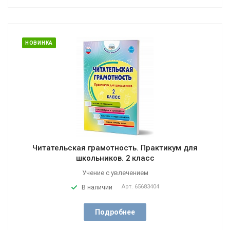
НОВИНКА
Читательская грамотность. Практикум для
школьников. 2 класс
Учение с увлечением
Арт.
65683404
В наличии
Подробнее