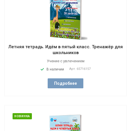
Летняя тетрадь. Идём в пятый класс. Тренажёр для
школьников
Учение с увлечением
Арт.
65716157
В наличии
Подробнее
НОВИНКА