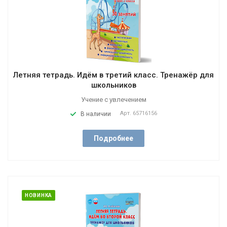
Летняя тетрадь. Идём в третий класс. Тренажёр для
школьников
Учение с увлечением
Арт.
65716156
В наличии
Подробнее
НОВИНКА