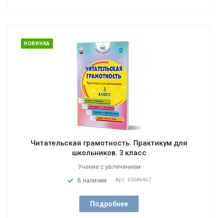
НОВИНКА
Читательская грамотность. Практикум для
школьников. 3 класс
Учение с увлечением
Арт.
65686467
В наличии
Подробнее