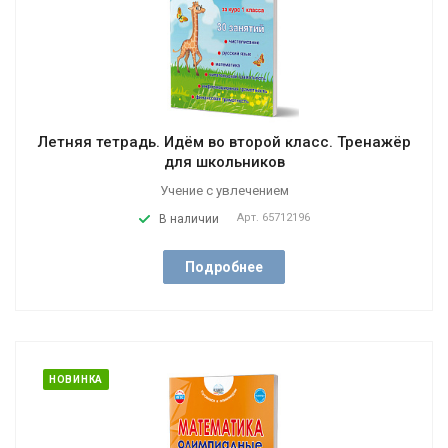
Летняя тетрадь. Идём во второй класс. Тренажёр
для школьников
Учение с увлечением
Арт.
65712196
В наличии
Подробнее
НОВИНКА