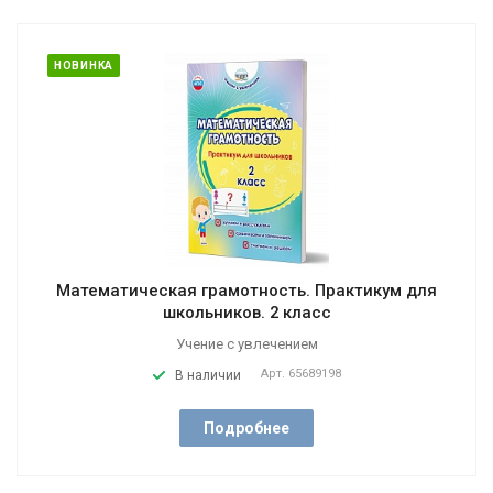
НОВИНКА
Математическая грамотность. Практикум для
школьников. 2 класс
Учение с увлечением
Арт.
65689198
В наличии
Подробнее