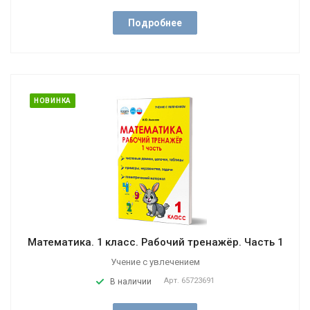
Подробнее
НОВИНКА
Математика. 1 класс. Рабочий тренажёр. Часть 1
Учение с увлечением
Арт.
65723691
В наличии