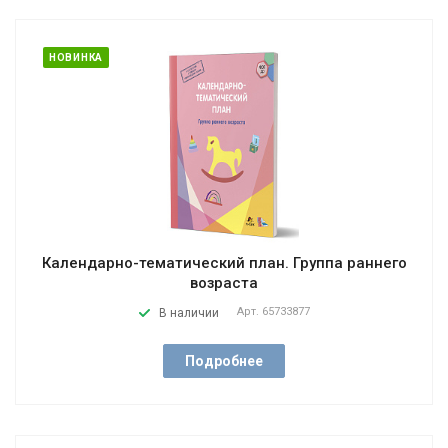
НОВИНКА
Календарно-тематический план. Группа раннего
возраста
Арт.
65733877
В наличии
Подробнее