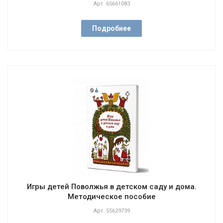
Арт.
65661083
Подробнее
Игры детей Поволжья в детском саду и дома.
Методическое пособие
Арт.
55629739