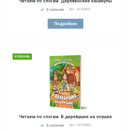
Читаем по слогам. Деревенские каникулы
Арт.
65743821
В наличии
Подробнее
НОВИНКА
Читаем по слогам. В деревушке на опушке
Арт.
65743009
В наличии