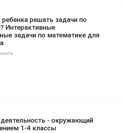
 ребенка решать задачи по
? Интерактивные
ные задачи по математике для
са
льность
 деятельность - окружающий
чением 1-4 классы