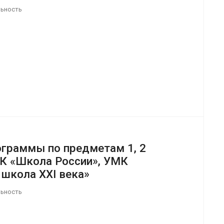
льность
ограммы по предметам 1, 2
К «Школа России», УМК
 школа XXI века»
льность