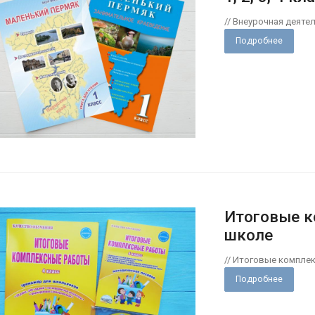
// Внеурочная деяте
Подробнее
Итоговые к
школе
// Итоговые компле
Подробнее