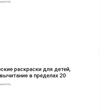
льность
ские раскраски для детей,
 вычитание в пределах 20
льность