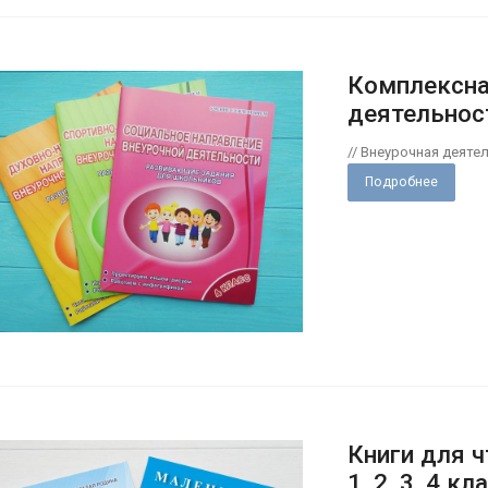
Комплексна
деятельнос
// Внеурочная деяте
Подробнее
Книги для 
1, 2, 3, 4 кл