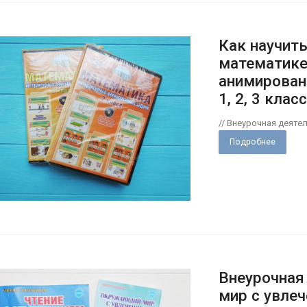
Как научить
математике
анимирован
1, 2, 3 клас
// Внеурочная деяте
Подробнее
Внеурочная
мир с увле