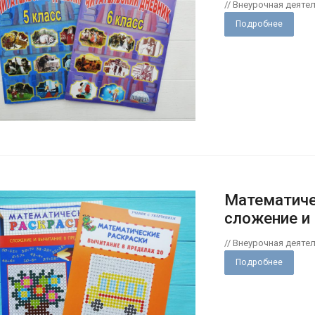
// Внеурочная деяте
Подробнее
Математиче
сложение и
// Внеурочная деяте
Подробнее