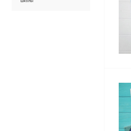
школы