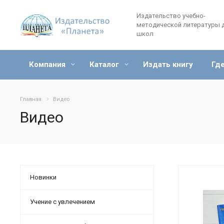
Издательство учебно-
методической литературы 
школ
Компания
Каталог
Издать книгу
Где
Главная
Видео
Видео
Новинки
Учение с увлечением