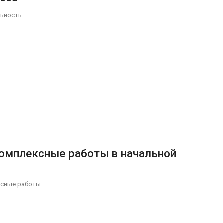
льность
омплексные работы в начальной
ксные работы