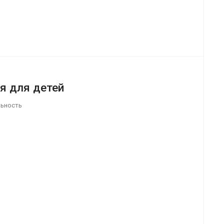
я для детей
льность