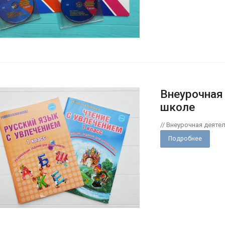
Внеурочная
школе
// Внеурочная деяте
Подробнее