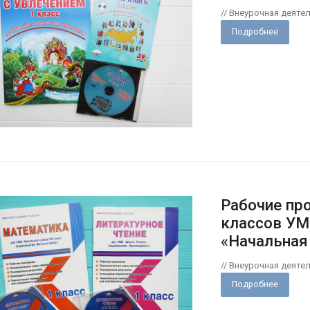
// Внеурочная деяте
Подробнее
Рабочие пр
классов УМ
«Начальная
// Внеурочная деяте
Подробнее