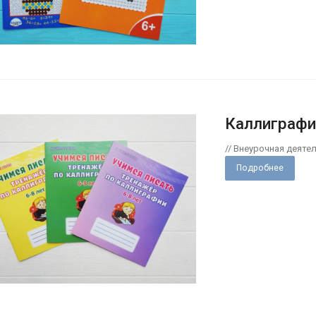
Каллиграфи
// Внеурочная деяте
Подробнее