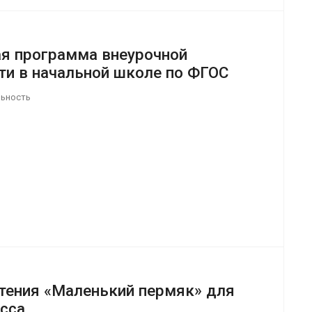
я программа внеурочной
ти в начальной школе по ФГОС
льность
чтения «Маленький пермяк» для
асса