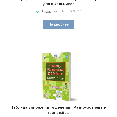
для школьников
Арт.
65699257
В наличии
Подробнее
Таблица умножения и деления. Разноуровневые
тренажёры