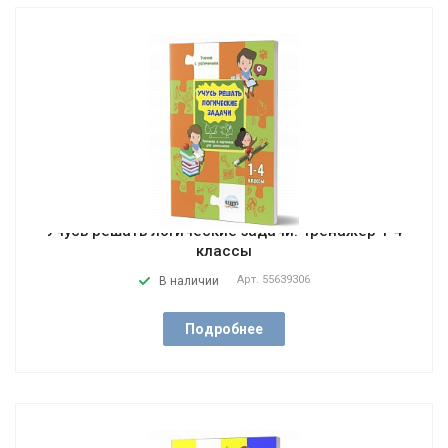
Учусь решать логические задачи. Тренажер 1-4
классы
Арт.
55639306
В наличии
Подробнее