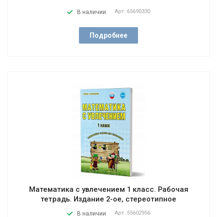
Арт.
65690330
В наличии
Подробнее
Математика с увлечением 1 класс. Рабочая
тетрадь. Издание 2-ое, стереотипное
Арт.
55602956
В наличии