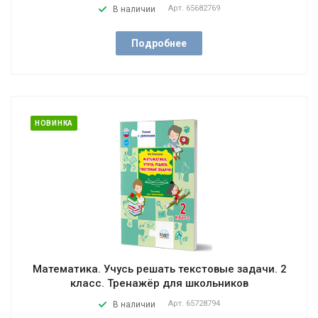
Арт.
65682769
В наличии
Подробнее
НОВИНКА
Математика. Учусь решать текстовые задачи. 2
класс. Тренажёр для школьников
Арт.
65728794
В наличии