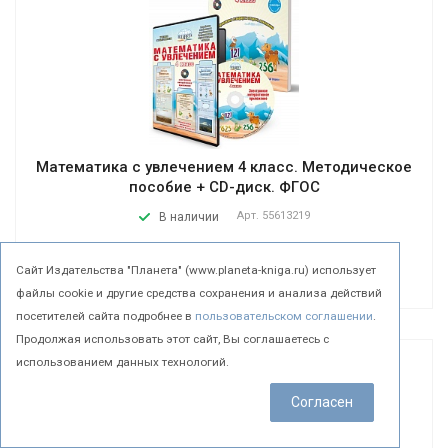
Математика с увлечением 4 класс. Методическое
пособие + CD-диск. ФГОС
Арт.
55613219
В наличии
Подробнее
Cайт Издательства "Планета" (www.planeta-kniga.ru) использует
файлы cookie и другие средства сохранения и анализа действий
посетителей сайта подробнее в
пользовательском соглашении
.
Продолжая использовать этот сайт, Вы соглашаетесь с
использованием данных технологий.
Согласен