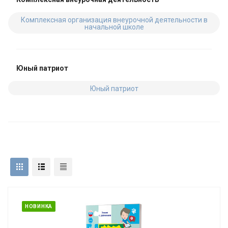
Комплексная организация внеурочной деятельности в
начальной школе
Юный патриот
Юный патриот
НОВИНКА