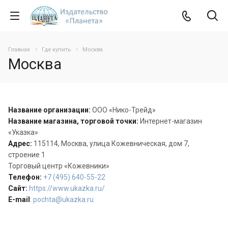
Главная
Где купить
Москва
Москва
Название организации:
ООО «Нико-Трейд»
Название магазина, торговой точки:
Интернет-магазин
«Указка»
Адрес:
115114, Москва, улица Кожевническая, дом 7,
строение 1
Торговый центр «Кожевники»
Телефон:
+7
(495) 640-55-22
Сайт:
https://www.ukazka.ru/
E-mail
:
pochta@ukazka.ru