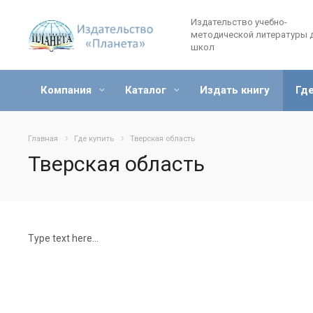
Издательство учебно-
методической литературы 
школ
Компания
Каталог
Издать книгу
Где
Главная
Где купить
Тверская область
Тверская область
Type text here...