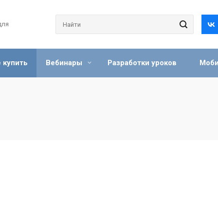
для
 купить
Вебинары
Разработки уроков
Моби