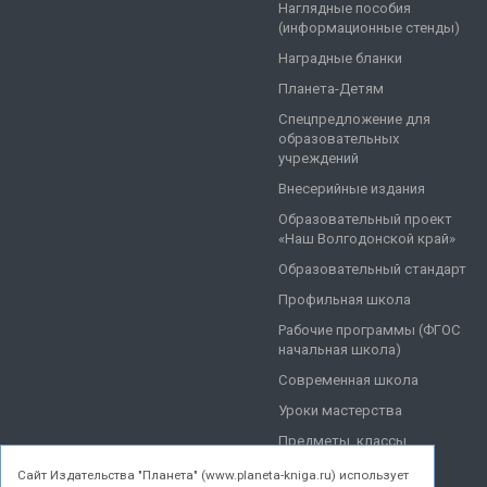
Наглядные пособия
(информационные стенды)
Наградные бланки
Планета-Детям
Спецпредложение для
образовательных
учреждений
Внесерийные издания
Образовательный проект
«Наш Волгодонской край»
Образовательный стандарт
Профильная школа
Рабочие программы (ФГОС
начальная школа)
Современная школа
Уроки мастерства
Предметы, классы
Cайт Издательства "Планета" (www.planeta-kniga.ru) использует