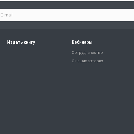
Издать книгу
Вебинары
Сотрудничество
О наших авторах