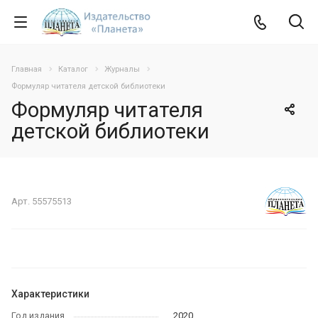
Главная
Каталог
Журналы
Формуляр читателя детской библиотеки
Формуляр читателя
детской библиотеки
Арт.
55575513
Характеристики
Год издания
2020