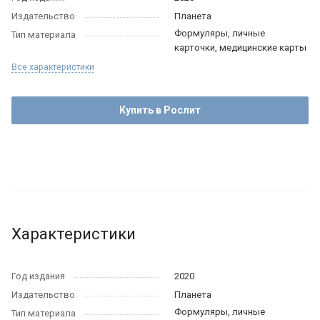
Издательство
Планета
Формуляры, личные
Тип материала
карточки, медицинские карты
Все характеристики
Купить в Рослит
Характеристики
Год издания
2020
Издательство
Планета
Формуляры, личные
Тип материала