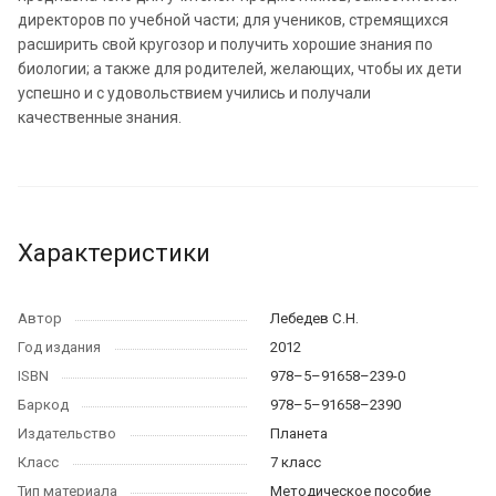
директоров по учебной части; для учеников, стремящихся
расширить свой кругозор и получить хорошие знания по
биологии; а также для родителей, желающих, чтобы их дети
успешно и с удовольствием учились и получали
качественные знания.
Характеристики
Автор
Лебедев С.Н.
Год издания
2012
ISBN
978–5–91658–239-0
Баркод
978–5–91658–2390
Издательство
Планета
Класс
7 класс
Тип материала
Методическое пособие