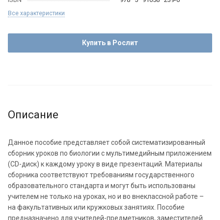
Все характеристики
Купить в Рослит
Описание
Данное пособие представляет собой систематизированный
сборник уроков по биологии с мультимедийным приложением
(CD-диск) к каждому уроку в виде презентаций. Материалы
сборника соответствуют требованиям государственного
образовательного стандарта и могут быть использованы
учителем не только на уроках, но и во внеклассной работе –
на факультативных или кружковых занятиях. Пособие
предназначено для учителей-предметников, заместителей