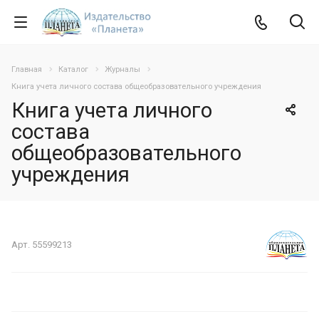
Главная
Каталог
Журналы
Книга учета личного состава общеобразовательного учреждения
Книга учета личного
состава
общеобразовательного
учреждения
Арт.
55599213