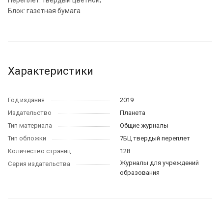
Переплет: твердый цветной;
Блок: газетная бумага
Характеристики
Год издания
2019
Издательство
Планета
Тип материала
Общие журналы
Тип обложки
7БЦ твердый переплет
Количество страниц
128
Журналы для учреждений
Серия издательства
образования