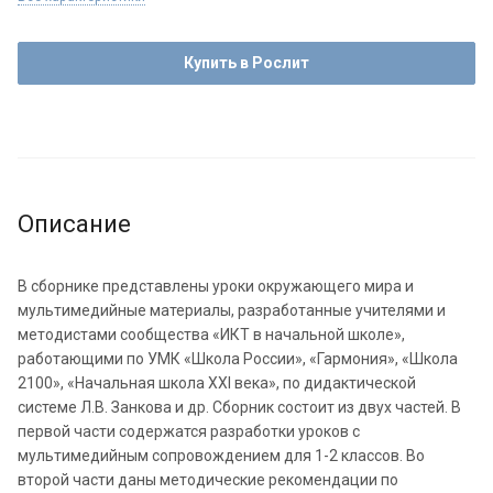
Купить в Рослит
Описание
В сборнике представлены уроки окружающего мира и
мультимедийные материалы, разработанные учителями и
методистами сообщества «ИКТ в начальной школе»,
работающими по УМК «Школа России», «Гармония», «Школа
2100», «Начальная школа XXI века», по дидактической
системе Л.В. Занкова и др. Сборник состоит из двух частей. В
первой части содержатся разработки уроков с
мультимедийным сопровождением для 1-2 классов. Во
второй части даны методические рекомендации по