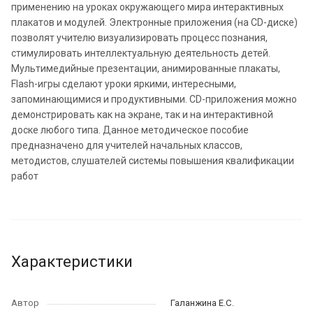
применению на уроках окружающего мира интерактивных
плакатов и модулей. Электронные приложения (на CD-диске)
позволят учителю визуализировать процесс познания,
стимулировать интеллектуальную деятельность детей.
Мультимедийные презентации, анимированные плакаты,
Flash-игры сделают уроки яркими, интересными,
запоминающимися и продуктивными. CD-приложения можно
демонстрировать как на экране, так и на интерактивной
доске любого типа. Данное методическое пособие
предназначено для учителей начальных классов,
методистов, слушателей системы повышения квалификации
работ
Характеристики
Автор
Галанжина Е.С.