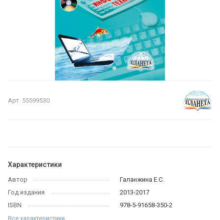
Арт.
55599530
Характеристики
Автор
Галанжина Е.С.
Год издания
2013-2017
ISBN
978-5-91658-350-2
Все характеристики