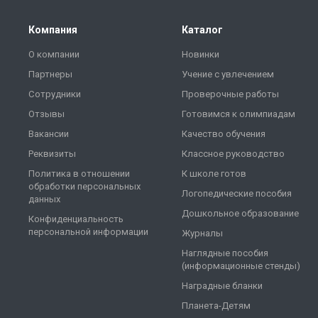
Компания
Каталог
О компании
Новинки
Партнеры
Учение с увлечением
Сотрудники
Проверочные работы
Отзывы
Готовимся к олимпиадам
Вакансии
Качество обучения
Реквизиты
Классное руководство
Политика в отношении
К школе готов
обработки персональных
Логопедические пособия
данных
Дошкольное образование
Конфиденциальность
персональной информации
Журналы
Наглядные пособия
(информационные стенды)
Наградные бланки
Планета-Детям