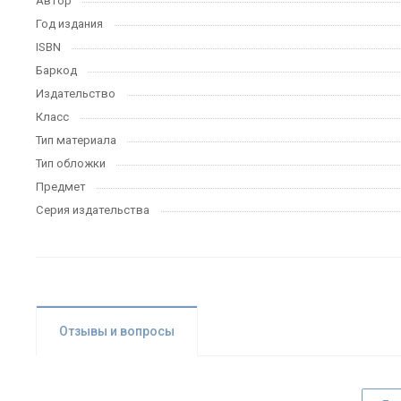
Автор
Год издания
ISBN
Баркод
Издательство
Класс
Тип материала
Тип обложки
Предмет
Серия издательства
Отзывы и вопросы