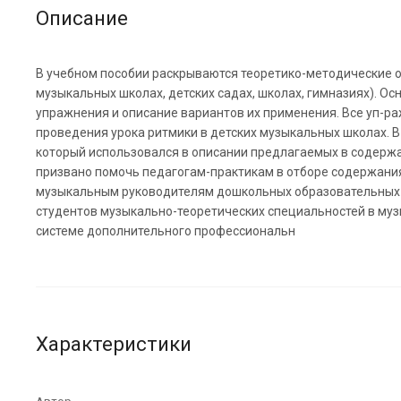
Описание
В учебном пособии раскрываются теоретико-методические о
музыкальных школах, детских садах, школах, гимназиях). О
упражнения и описание вариантов их применения. Все уп-р
проведения урока ритмики в детских музыкальных школах. 
который использовался в описании предлагаемых в содерж
призвано помочь педагогам-практикам в отборе содержани
музыкальным руководителям дошкольных образовательных у
студентов музыкально-теоретических специальностей в музы
системе дополнительного профессиональн
Характеристики