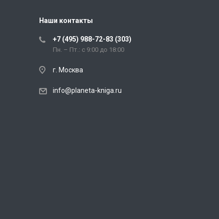
Наши контакты
+7 (495) 988-72-83 (303)
Пн. – Пт.: с 9:00 до 18:00
г. Москва
info@planeta-kniga.ru