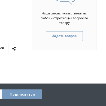
Наши специалисты ответят на
любой интересующий вопрос по
товару
Задать вопрос
ся