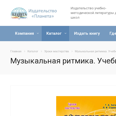
Издательство учебно-
методической литературы 
школ
Компания
Каталог
Издать книгу
Где
Главная
Каталог
Уроки мастерства
Музыкальная ритмика. Учеб
Музыкальная ритмика. Учеб