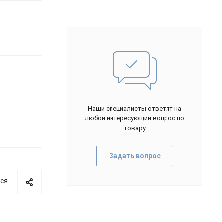
Наши специалисты ответят на
любой интересующий вопрос по
товару
Задать вопрос
ся