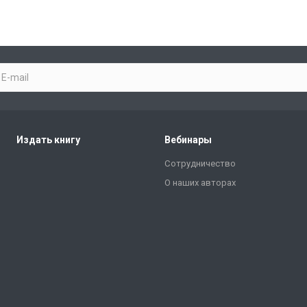
Издать книгу
Вебинары
Сотрудничество
О наших авторах