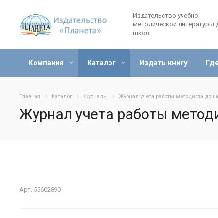
Издательство учебно-
методической литературы 
школ
Компания
Каталог
Издать книгу
Где
Главная
Каталог
Журналы
Журнал учета работы методиста дош
Журнал учета работы метод
Арт.
55602890