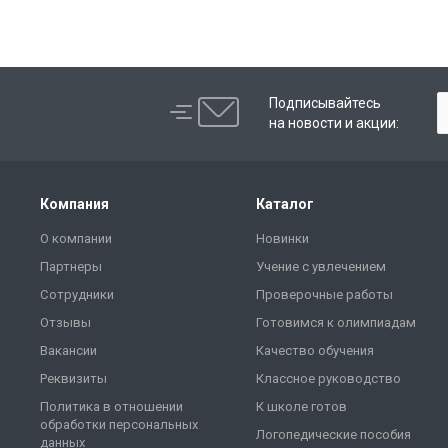
Подписывайтесь
на новости и акции:
Компания
Каталог
О компании
Новинки
Партнеры
Учение с увлечением
Сотрудники
Проверочные работы
Отзывы
Готовимся к олимпиадам
Вакансии
Качество обучения
Реквизиты
Классное руководство
Политика в отношении
К школе готов
обработки персональных
Логопедические пособия
данных