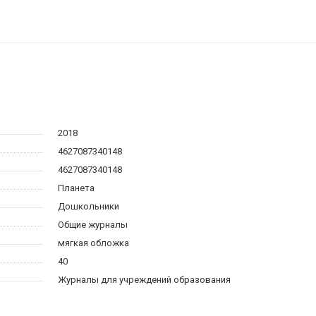
2018
4627087340148
4627087340148
Планета
Дошкольники
Общие журналы
мягкая обложка
40
Журналы для учреждений образования