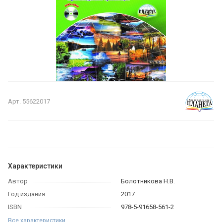
Арт.
55622017
Характеристики
Автор
Болотникова Н.В.
Год издания
2017
ISBN
978-5-91658-561-2
Все характеристики