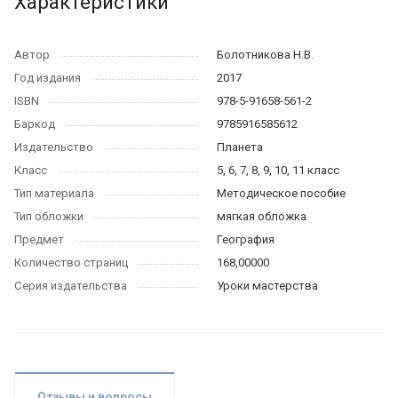
Характеристики
Автор
Болотникова Н.В.
Год издания
2017
ISBN
978-5-91658-561-2
Баркод
9785916585612
Издательство
Планета
Класс
5, 6, 7, 8, 9, 10, 11 класс
Тип материала
Методическое пособие
Тип обложки
мягкая обложка
Предмет
География
Количество страниц
168,00000
Серия издательства
Уроки мастерства
Отзывы и вопросы