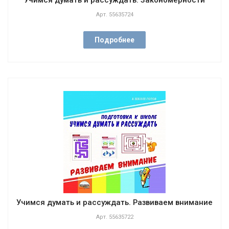
Учимся думать и рассуждать. Закономерности
Арт.
55635724
Подробнее
Учимся думать и рассуждать. Развиваем внимание
Арт.
55635722