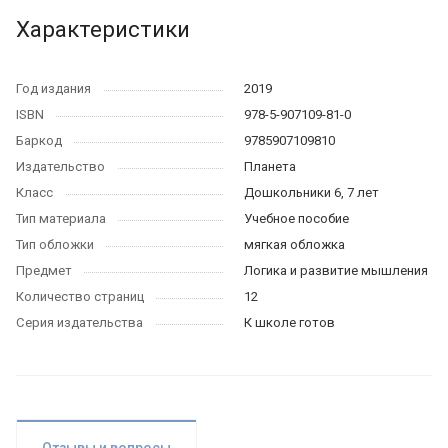
Характеристики
Год издания
2019
ISBN
978-5-907109-81-0
Баркод
9785907109810
Издательство
Планета
Класс
Дошкольники 6, 7 лет
Тип материала
Учебное пособие
Тип обложки
мягкая обложка
Предмет
Логика и развитие мышления
Количество страниц
12
Серия издательства
К школе готов