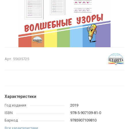
Арт.
55635725
Характеристики
Год издания
2019
ISBN
978-5-907109-81-0
Баркод
9785907109810
Все характеристики