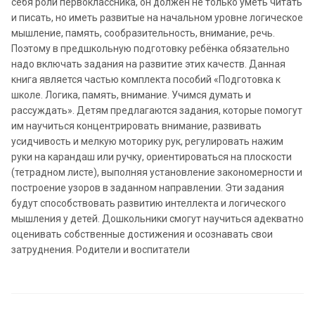
себя роли первоклассника, он должен не только уметь читать
и писать, но иметь развитые на начальном уровне логическое
мышление, память, сообразительность, внимание, речь.
Поэтому в предшкольную подготовку ребёнка обязательно
надо включать задания на развитие этих качеств. Данная
книга является частью комплекта пособий «Подготовка к
школе. Логика, память, внимание. Учимся думать и
рассуждать». Детям предлагаются задания, которые помогут
им научиться концентрировать внимание, развивать
усидчивость и мелкую моторику рук, регулировать нажим
руки на карандаш или ручку, ориентироваться на плоскости
(тетрадном листе), выполняя установление закономерности и
построение узоров в заданном направлении. Эти задания
будут способствовать развитию интеллекта и логического
мышления у детей. Дошкольники смогут научиться адекватно
оценивать собственные достижения и осознавать свои
затруднения. Родители и воспитатели