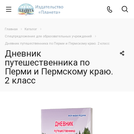
Главная
Каталог
Спецпредложение для образовательных учреждений
Дневник путешественника по Перми и Пермскому краю. 2 класс
Дневник
путешественника по
Перми и Пермскому краю.
2 класс