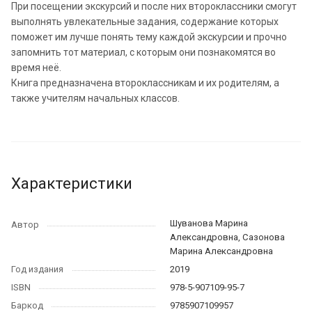
При посещении экскурсий и после них второклассники смогут
выполнять увлекательные задания, содержание которых
поможет им лучше понять тему каждой экскурсии и прочно
запомнить тот материал, с которым они познакомятся во
время неё.
Книга предназначена второклассникам и их родителям, а
также учителям начальных классов.
Характеристики
Шуванова Марина
Автор
Александровна, Сазонова
Марина Александровна
Год издания
2019
ISBN
978-5-907109-95-7
Баркод
9785907109957