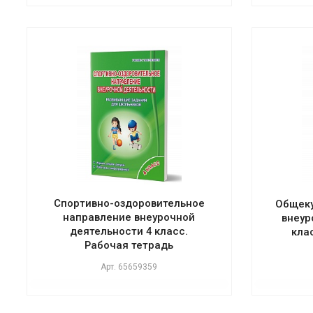
Спортивно-оздоровительное
Общеку
направление внеурочной
внеур
деятельности 4 класс.
кла
Рабочая тетрадь
Арт.
65659359