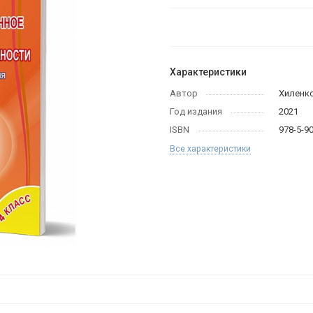
Характеристики
Автор
Хиленко
Год издания
2021
ISBN
978-5-9
Все характеристики