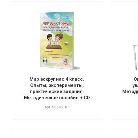
Мир вокруг нас 4 класс.
О
Опыты, эксперименты,
ув
практические задания.
Методи
Методическое пособие + CD
Арт.
55645101