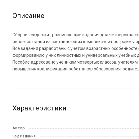
Описание
Сборник содержит развивающие задания для четвероклассн
является одной из составляющих комплексной программы ор
Все задания разработаны с учетом возрастных особенносте
формированию у них личностных и универсальных учебных д
Пособие адресовано ученикам четвертых классов, учителям
повышения квалификации работников образования, родите
Характеристики
Автор
Год издания