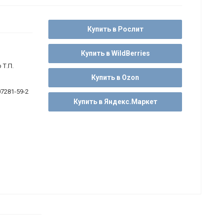
Купить в Рослит
Купить в WildBerries
 Т.П.
Купить в Ozon
07281-59-2
Купить в Яндекс.Маркет