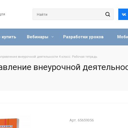
для
 купить
Вебинары
Разработки уроков
Моби
правление внеурочной деятельности 4 класс. Рабочая тетрадь
вление внеурочной деятельнос
Арт.
65659356