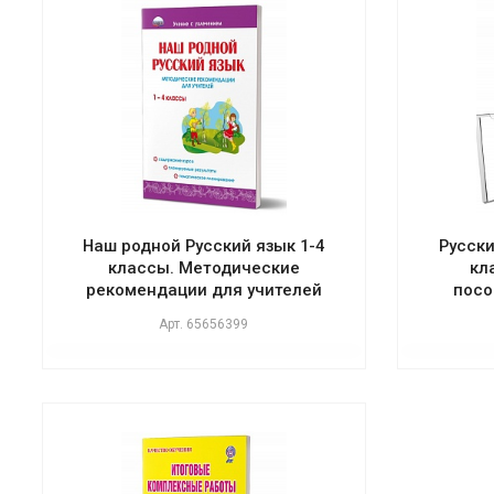
Наш родной Русский язык 1-4
Русски
классы. Методические
кл
рекомендации для учителей
посо
Арт.
65656399