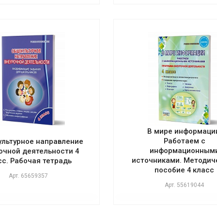
В мире информаци
Работаем с
льтурное направление
информационным
очной деятельности 4
источниками. Методич
сс. Рабочая тетрадь
пособие 4 класс
Арт.
65659357
Арт.
55619044