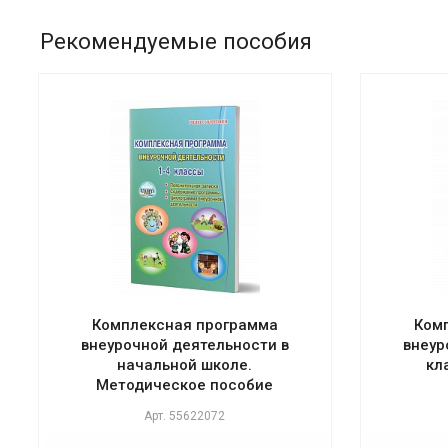
Рекомендуемые пособия
Комплексная программа
Ком
внеурочной деятельности в
внеур
начальной школе.
кл
Методическое пособие
Арт.
55622072