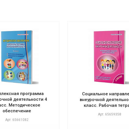
плексная программа
Социальное направл
очной деятельности 4
внеурочной деятельно
асс. Методическое
класс. Рабочая тетр
обеспечение
Арт.
65659358
Арт.
65661082