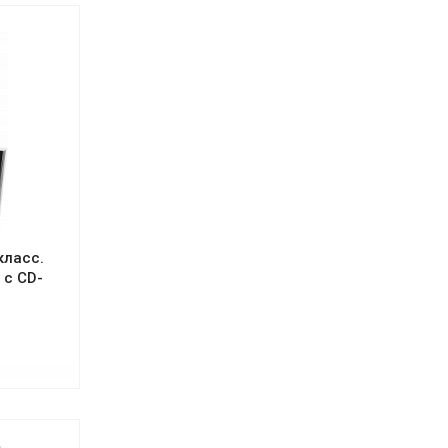
класс.
 с CD-