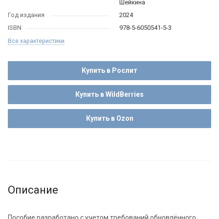
Шейкина
Год издания
2024
ISBN
978-5-6050541-5-3
Все характеристики
Купить в Рослит
Купить в WildBerries
Купить в Ozon
Описание
Пособие разработано с учетом требований обновлённого