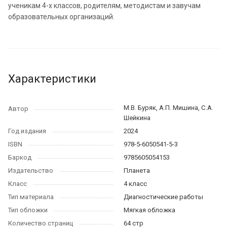
ученикам 4-х классов, родителям, методистам и завучам
образовательных организаций.
Характеристики
М.В. Буряк, А.П. Мишина, С.А.
Автор
Шейкина
Год издания
2024
ISBN
978-5-6050541-5-3
Баркод
9785605054153
Издательство
Планета
Класс
4 класс
Тип материала
Диагностические работы
Тип обложки
Мягкая обложка
Количество страниц
64 стр