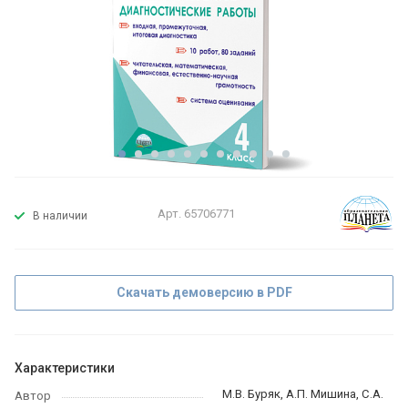
Арт.
65706771
В наличии
Скачать демоверсию в PDF
Характеристики
М.В. Буряк, А.П. Мишина, С.А.
Автор