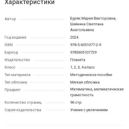
Характеристики
Буряк Мария Викторовна,
Автор
Шейкина Светлана
Анатольевна
Год издания
2024
ISBN
978-5-6051077-2-9
Баркод
9785605107729
Издательство
Планета
Класс
1, 2, 3, 4 класс
Тип материала
Методическое пособие
Тип обложки
Мягкая обложка
Математика, математическая
Предмет
грамотность
Количество страниц
96 стр.
Серия издательства
Учение с увлечением