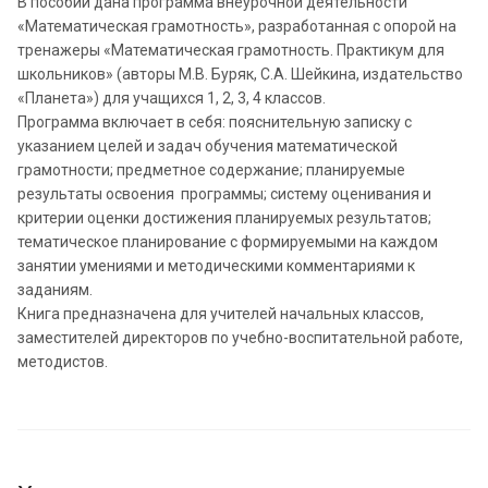
В пособии дана программа внеурочной деятельности
«Математическая грамотность», разработанная с опорой на
тренажеры «Математическая грамотность. Практикум для
школьников» (авторы М.В. Буряк, С.А. Шейкина, издательство
«Планета») для учащихся 1, 2, 3, 4 классов.
Программа включает в себя: пояснительную записку с
указанием целей и задач обучения математической
грамотности; предметное содержание; планируемые
результаты освоения программы; систему оценивания и
критерии оценки достижения планируемых результатов;
тематическое планирование с формируемыми на каждом
занятии умениями и методическими комментариями к
заданиям.
Книга предназначена для учителей начальных классов,
заместителей директоров по учебно-воспитательной работе,
методистов.