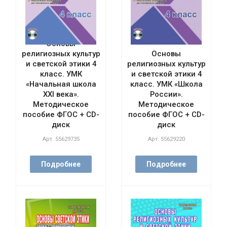
Основы
религиозных культур
Основы
и светской этики 4
религиозных культур
класс. УМК
и светской этики 4
«Начальная школа
класс. УМК «Школа
XXI века».
России».
Методическое
Методическое
пособие ФГОС + CD-
пособие ФГОС + CD-
диск
диск
Арт.
55629735
Арт.
55629220
Подробнее
Подробнее