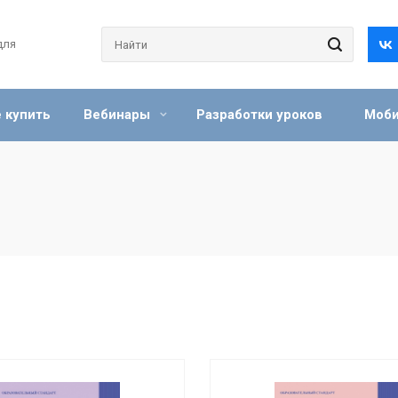
для
 купить
Вебинары
Разработки уроков
Моби