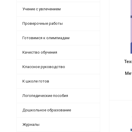
Учение с увлечением
Проверочные работы
Готовимся к олимпиадам
Качество обучения
Тех
Классное руководство
Ме
К школе готов
Логопедические пособия
Дошкольное образование
Журналы