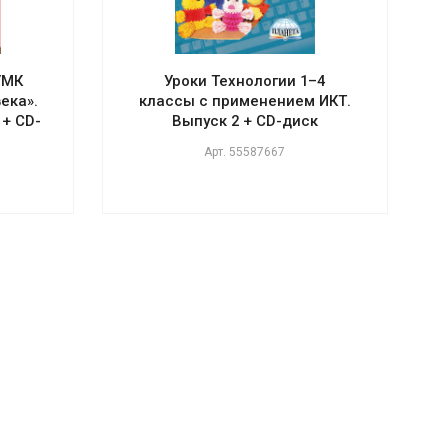
УМК
Уроки Технологии 1–4
ека».
классы с применением ИКТ.
+ CD-
Выпуск 2 + CD-диск
Арт.
55587667