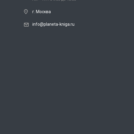
г. Москва
info@planeta-kniga.ru