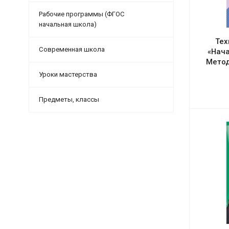
Рабочие программы (ФГОС
начальная школа)
Тех
Современная школа
«Нача
Метод
Уроки мастерства
Предметы, классы