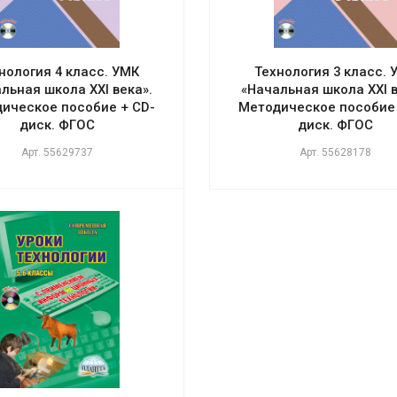
нология 4 класс. УМК
Технология 3 класс. 
льная школа XXI века».
«Начальная школа XXI в
ическое пособие + CD-
Методическое пособие 
диск. ФГОС
диск. ФГОС
Арт.
55629737
Арт.
55628178