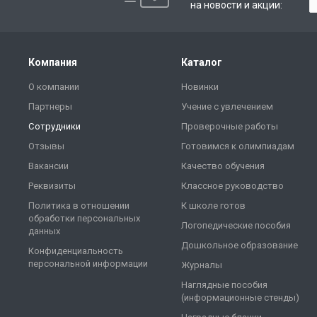
на новости и акции:
Компания
Каталог
О компании
Новинки
Партнеры
Учение с увлечением
Сотрудники
Проверочные работы
Отзывы
Готовимся к олимпиадам
Вакансии
Качество обучения
Реквизиты
Классное руководство
Политика в отношении
К школе готов
обработки персональных
Логопедические пособия
данных
Дошкольное образование
Конфиденциальность
персональной информации
Журналы
Наглядные пособия
(информационные стенды)