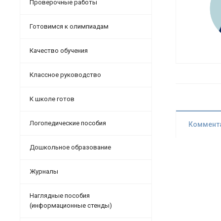
Проверочные работы
Готовимся к олимпиадам
Качество обучения
Классное руководство
К школе готов
Логопедические пособия
Коммент
Дошкольное образование
Журналы
Наглядные пособия
(информационные стенды)