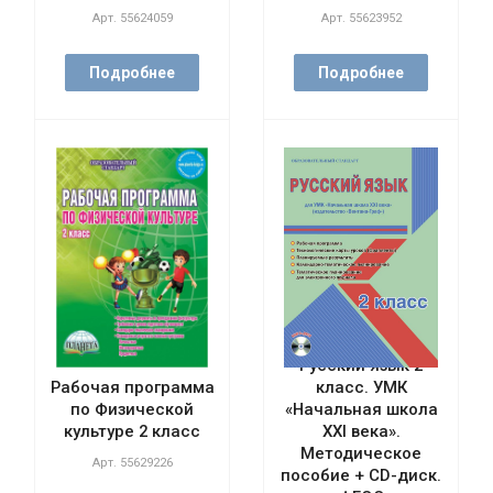
Арт.
55624059
Арт.
55623952
Подробнее
Подробнее
Русский язык 2
Рабочая программа
класс. УМК
по Физической
«Начальная школа
культуре 2 класс
XXI века».
Методическое
Арт.
55629226
пособие + CD-диск.