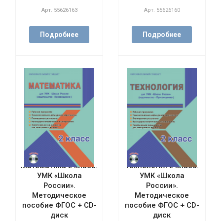
Арт.
55626163
Арт.
55626160
Подробнее
Подробнее
Математика 2 класс.
Технология 2 класс.
УМК «Школа
УМК «Школа
России».
России».
Методическое
Методическое
пособие ФГОС + CD-
пособие ФГОС + CD-
диск
диск