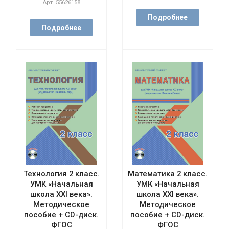
Арт.
55626158
Подробнее
Подробнее
Технология 2 класс.
Математика 2 класс.
УМК «Начальная
УМК «Начальная
школа XXI века».
школа XXI века».
Методическое
Методическое
пособие + CD-диск.
пособие + CD-диск.
ФГОС
ФГОС