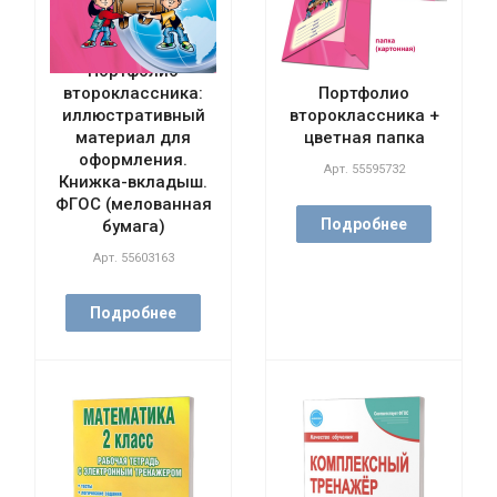
Портфолио
второклассника:
Портфолио
иллюстративный
второклассника +
материал для
цветная папка
оформления.
Арт.
55595732
Книжка-вкладыш.
ФГОС (мелованная
Подробнее
бумага)
Арт.
55603163
Подробнее