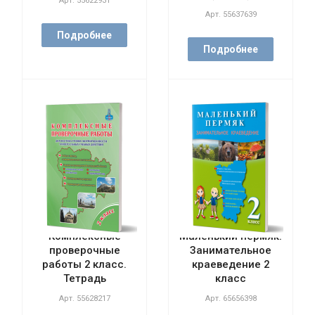
Арт.
55622931
Арт.
55637639
Подробнее
Подробнее
Комплексные
Маленький пермяк.
проверочные
Занимательное
работы 2 класс.
краеведение 2
Тетрадь
класс
Арт.
55628217
Арт.
65656398