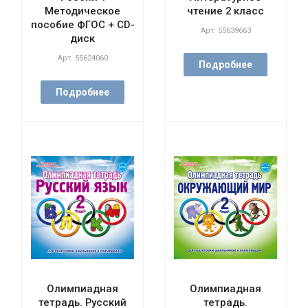
Методическое
чтение 2 класс
пособие ФГОС + CD-
Арт.
55639663
диск
Арт.
55624060
Подробнее
Подробнее
Олимпиадная
Олимпиадная
тетрадь. Русский
тетрадь.