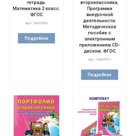
тетрадь.
второклассника.
Математика 2 класс.
Программа
ФГОС
внеурочной
деятельности.
Арт.
55613262
Методическое
пособие с
Подробнее
электронным
приложением CD-
диском. ФГОС
Арт.
55607911
Подробнее