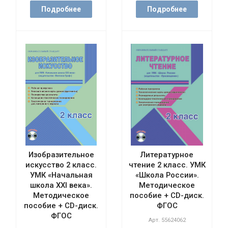
Подробнее
Подробнее
Изобразительное
Литературное
искусство 2 класс.
чтение 2 класс. УМК
УМК «Начальная
«Школа России».
школа XXI века».
Методическое
Методическое
пособие + CD-диск.
пособие + CD-диск.
ФГОС
ФГОС
Арт.
55624062