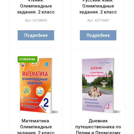
чтение.
Русский язык.
Олимпиадные
Олимпиадные
задания. 2 класс
задания. 2 класс
Арт.
65728000
Арт.
65719687
Подробнее
Подробнее
НОВИНКА
Математика.
Дневник
Олимпиадные
путешественника по
задания. 2 класс
Перми и Пермскому