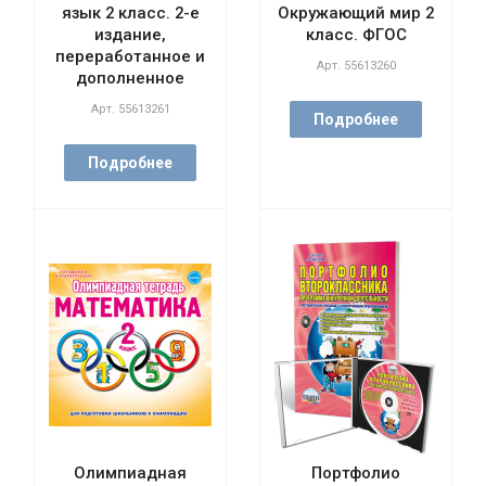
язык 2 класс. 2-е
Окружающий мир 2
издание,
класс. ФГОС
переработанное и
Арт.
55613260
дополненное
Арт.
55613261
Подробнее
Подробнее
Олимпиадная
Портфолио