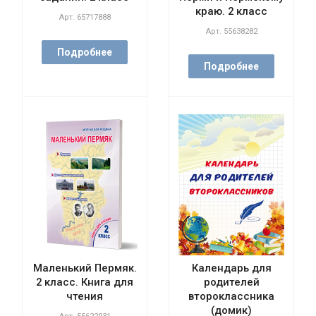
краю. 2 класс
Арт.
65717888
Арт.
55638282
Подробнее
Подробнее
Маленький Пермяк.
Календарь для
2 класс. Книга для
родителей
чтения
второклассника
(домик)