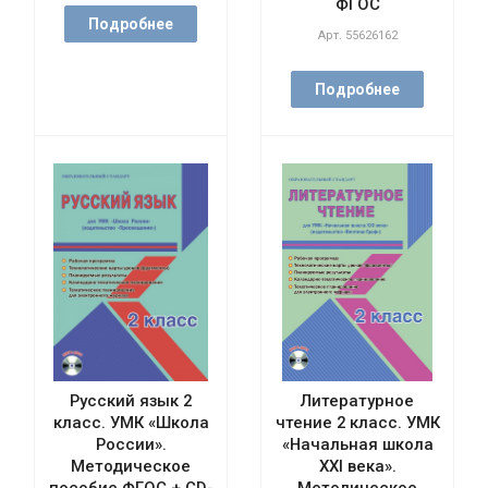
ФГОС
Подробнее
Арт.
55626162
Подробнее
Русский язык 2
Литературное
класс. УМК «Школа
чтение 2 класс. УМК
России».
«Начальная школа
Методическое
XXI века».