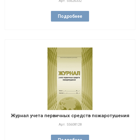
Арт.
55626332
Подробнее
Журнал учета первичных средств пожаротушения
Арт.
55608128