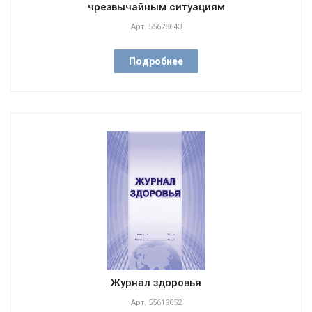
чрезвычайным ситуациям
Арт.
55628643
Подробнее
Журнал здоровья
Арт.
55619052