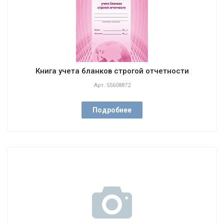
Книга учета бланков строгой отчетности
Арт.
55608872
Подробнее