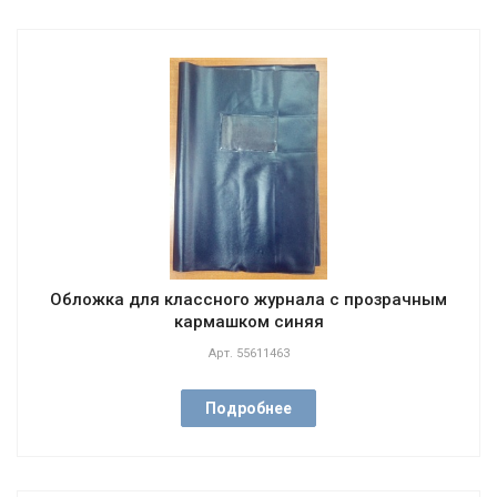
Обложка для классного журнала с прозрачным
кармашком синяя
Арт.
55611463
Подробнее